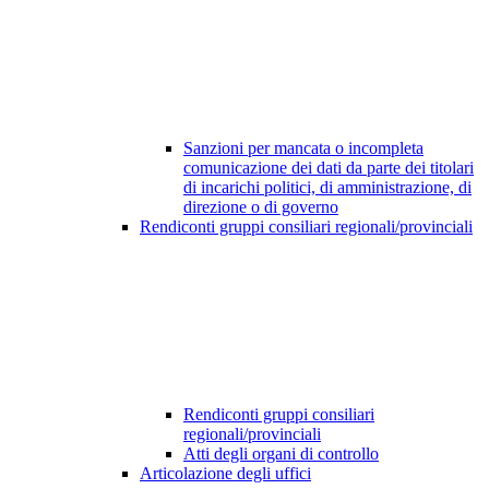
Sanzioni per mancata o incompleta
comunicazione dei dati da parte dei titolari
di incarichi politici, di amministrazione, di
direzione o di governo
Rendiconti gruppi consiliari regionali/provinciali
Rendiconti gruppi consiliari
regionali/provinciali
Atti degli organi di controllo
Articolazione degli uffici