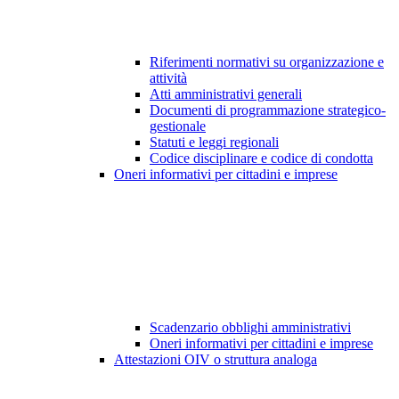
Riferimenti normativi su organizzazione e
attività
Atti amministrativi generali
Documenti di programmazione strategico-
gestionale
Statuti e leggi regionali
Codice disciplinare e codice di condotta
Oneri informativi per cittadini e imprese
Scadenzario obblighi amministrativi
Oneri informativi per cittadini e imprese
Attestazioni OIV o struttura analoga