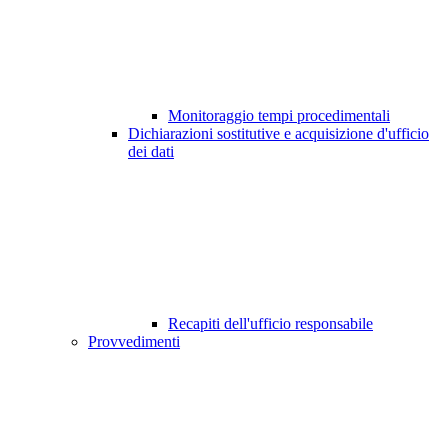
Monitoraggio tempi procedimentali
Dichiarazioni sostitutive e acquisizione d'ufficio
dei dati
Recapiti dell'ufficio responsabile
Provvedimenti