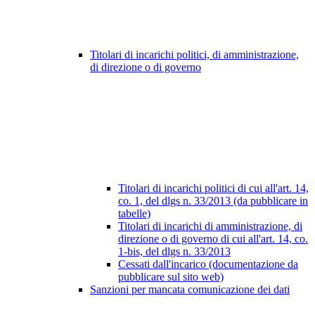
Titolari di incarichi politici, di amministrazione,
di direzione o di governo
Titolari di incarichi politici di cui all'art. 14,
co. 1, del dlgs n. 33/2013 (da pubblicare in
tabelle)
Titolari di incarichi di amministrazione, di
direzione o di governo di cui all'art. 14, co.
1-bis, del dlgs n. 33/2013
Cessati dall'incarico (documentazione da
pubblicare sul sito web)
Sanzioni per mancata comunicazione dei dati