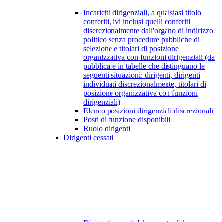
Incarichi dirigenziali, a qualsiasi titolo
conferiti, ivi inclusi quelli conferiti
discrezionalmente dall'organo di indirizzo
politico senza procedure pubbliche di
selezione e titolari di posizione
organizzativa con funzioni dirigenziali (da
pubblicare in tabelle che distinguano le
seguenti situazioni: dirigenti, dirigenti
individuati discrezionalmente, titolari di
posizione organizzativa con funzioni
dirigenziali)
Elenco posizioni dirigenziali discrezionali
Posti di funzione disponibili
Ruolo dirigenti
Dirigenti cessati