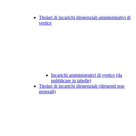
Titolari di incarichi dirigenziali amministrativi di
vertice
Incarichi amministrativi di vertice (da
pubblicare in tabelle)
Titolari di incarichi dirigenziali (dirigenti non
generali)