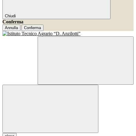
Chiudi
Conferma
Annulla
Conferma