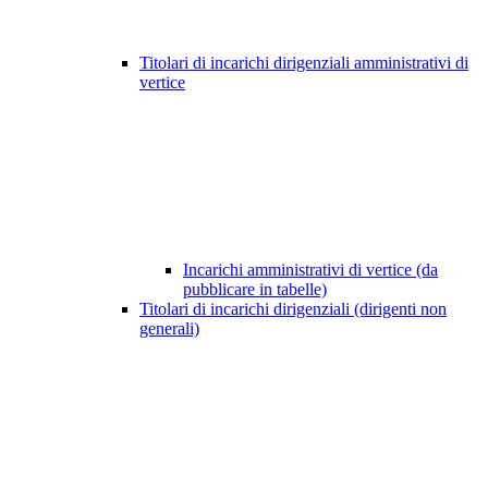
Titolari di incarichi dirigenziali amministrativi di
vertice
Incarichi amministrativi di vertice (da
pubblicare in tabelle)
Titolari di incarichi dirigenziali (dirigenti non
generali)