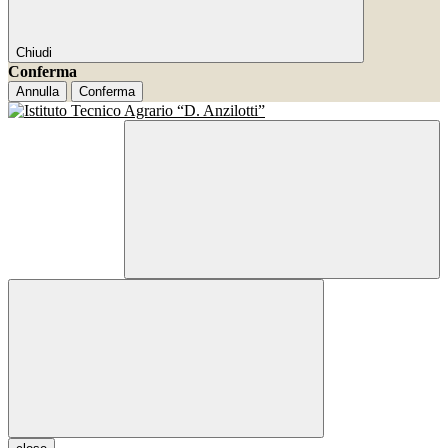
Chiudi
Conferma
Annulla
Conferma