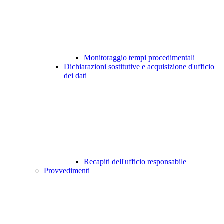
Monitoraggio tempi procedimentali
Dichiarazioni sostitutive e acquisizione d'ufficio
dei dati
Recapiti dell'ufficio responsabile
Provvedimenti