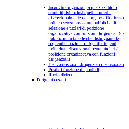
Incarichi dirigenziali, a qualsiasi titolo
conferiti, ivi inclusi quelli conferiti
discrezionalmente dall'organo di indirizzo
politico senza procedure pubbliche di
selezione e titolari di posizione
organizzativa con funzioni dirigenziali (da
pubblicare in tabelle che distinguano le
seguenti situazioni: dirigenti, dirigenti
individuati discrezionalmente, titolari di
posizione organizzativa con funzioni
dirigenziali)
Elenco posizioni dirigenziali discrezionali
Posti di funzione disponibili
Ruolo dirigenti
Dirigenti cessati