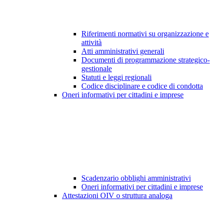
Riferimenti normativi su organizzazione e
attività
Atti amministrativi generali
Documenti di programmazione strategico-
gestionale
Statuti e leggi regionali
Codice disciplinare e codice di condotta
Oneri informativi per cittadini e imprese
Scadenzario obblighi amministrativi
Oneri informativi per cittadini e imprese
Attestazioni OIV o struttura analoga