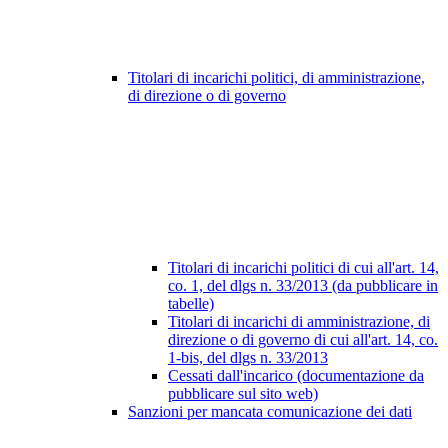
Titolari di incarichi politici, di amministrazione,
di direzione o di governo
Titolari di incarichi politici di cui all'art. 14,
co. 1, del dlgs n. 33/2013 (da pubblicare in
tabelle)
Titolari di incarichi di amministrazione, di
direzione o di governo di cui all'art. 14, co.
1-bis, del dlgs n. 33/2013
Cessati dall'incarico (documentazione da
pubblicare sul sito web)
Sanzioni per mancata comunicazione dei dati