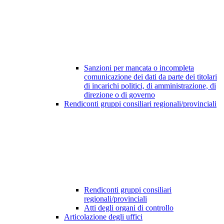
Sanzioni per mancata o incompleta
comunicazione dei dati da parte dei titolari
di incarichi politici, di amministrazione, di
direzione o di governo
Rendiconti gruppi consiliari regionali/provinciali
Rendiconti gruppi consiliari
regionali/provinciali
Atti degli organi di controllo
Articolazione degli uffici