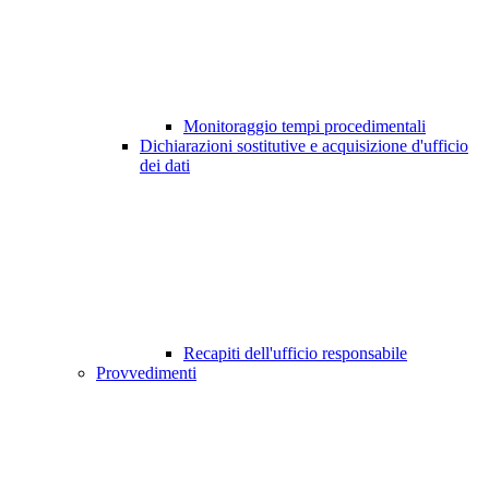
Monitoraggio tempi procedimentali
Dichiarazioni sostitutive e acquisizione d'ufficio
dei dati
Recapiti dell'ufficio responsabile
Provvedimenti