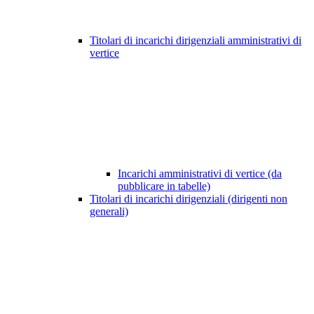
Titolari di incarichi dirigenziali amministrativi di
vertice
Incarichi amministrativi di vertice (da
pubblicare in tabelle)
Titolari di incarichi dirigenziali (dirigenti non
generali)