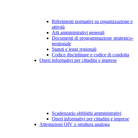
Riferimenti normativi su organizzazione e
attività
Atti amministrativi generali
Documenti di programmazione strategico-
gestionale
Statuti e leggi regionali
Codice disciplinare e codice di condotta
Oneri informativi per cittadini e imprese
Scadenzario obblighi amministrativi
Oneri informativi per cittadini e imprese
Attestazioni OIV o struttura analoga