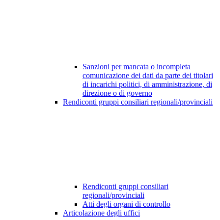
Sanzioni per mancata o incompleta
comunicazione dei dati da parte dei titolari
di incarichi politici, di amministrazione, di
direzione o di governo
Rendiconti gruppi consiliari regionali/provinciali
Rendiconti gruppi consiliari
regionali/provinciali
Atti degli organi di controllo
Articolazione degli uffici