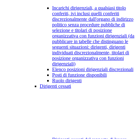
Incarichi dirigenziali, a qualsiasi titolo
conferiti, ivi inclusi quelli conferiti
discrezionalmente dall'organo di indirizzo
politico senza procedure pubbliche di
selezione e titolari di posizione
organizzativa con funzioni dirigenziali (da
pubblicare in tabelle che distinguano le
seguenti situazioni: dirigenti, dirigenti
individuati discrezionalmente, titolari di
posizione organizzativa con funzioni
dirigenziali)
Elenco posizioni dirigenziali discrezionali
Posti di funzione disponibili
Ruolo dirigenti
Dirigenti cessati