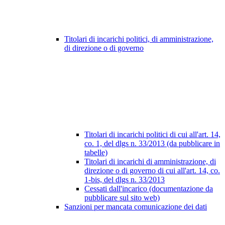
Titolari di incarichi politici, di amministrazione,
di direzione o di governo
Titolari di incarichi politici di cui all'art. 14,
co. 1, del dlgs n. 33/2013 (da pubblicare in
tabelle)
Titolari di incarichi di amministrazione, di
direzione o di governo di cui all'art. 14, co.
1-bis, del dlgs n. 33/2013
Cessati dall'incarico (documentazione da
pubblicare sul sito web)
Sanzioni per mancata comunicazione dei dati