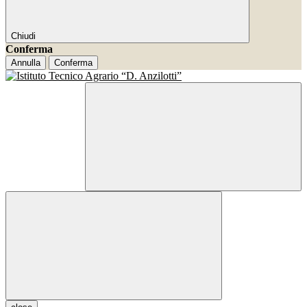
Chiudi
Conferma
Annulla
Conferma