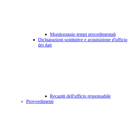
Monitoraggio tempi procedimentali
Dichiarazioni sostitutive e acquisizione d'ufficio
dei dati
Recapiti dell'ufficio responsabile
Provvedimenti