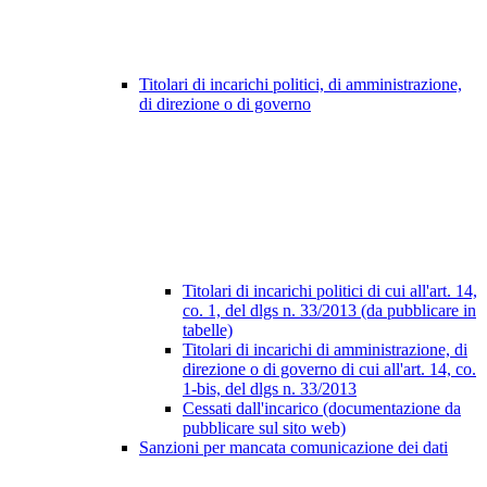
Titolari di incarichi politici, di amministrazione,
di direzione o di governo
Titolari di incarichi politici di cui all'art. 14,
co. 1, del dlgs n. 33/2013 (da pubblicare in
tabelle)
Titolari di incarichi di amministrazione, di
direzione o di governo di cui all'art. 14, co.
1-bis, del dlgs n. 33/2013
Cessati dall'incarico (documentazione da
pubblicare sul sito web)
Sanzioni per mancata comunicazione dei dati