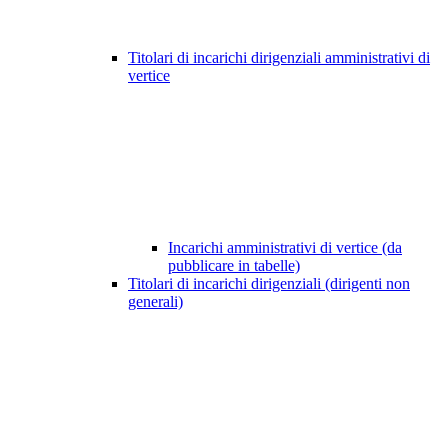
Titolari di incarichi dirigenziali amministrativi di
vertice
Incarichi amministrativi di vertice (da
pubblicare in tabelle)
Titolari di incarichi dirigenziali (dirigenti non
generali)