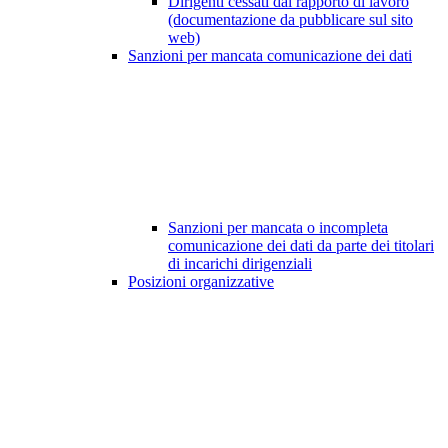
Dirigenti cessati dal rapporto di lavoro
(documentazione da pubblicare sul sito
web)
Sanzioni per mancata comunicazione dei dati
Sanzioni per mancata o incompleta
comunicazione dei dati da parte dei titolari
di incarichi dirigenziali
Posizioni organizzative