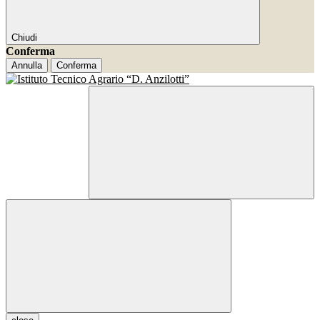
Chiudi
Conferma
Annulla
Conferma