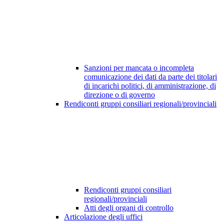
Sanzioni per mancata o incompleta
comunicazione dei dati da parte dei titolari
di incarichi politici, di amministrazione, di
direzione o di governo
Rendiconti gruppi consiliari regionali/provinciali
Rendiconti gruppi consiliari
regionali/provinciali
Atti degli organi di controllo
Articolazione degli uffici