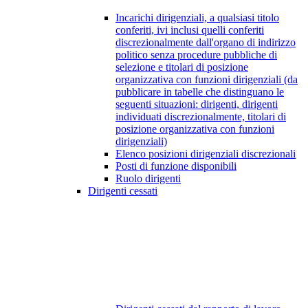
Incarichi dirigenziali, a qualsiasi titolo
conferiti, ivi inclusi quelli conferiti
discrezionalmente dall'organo di indirizzo
politico senza procedure pubbliche di
selezione e titolari di posizione
organizzativa con funzioni dirigenziali (da
pubblicare in tabelle che distinguano le
seguenti situazioni: dirigenti, dirigenti
individuati discrezionalmente, titolari di
posizione organizzativa con funzioni
dirigenziali)
Elenco posizioni dirigenziali discrezionali
Posti di funzione disponibili
Ruolo dirigenti
Dirigenti cessati