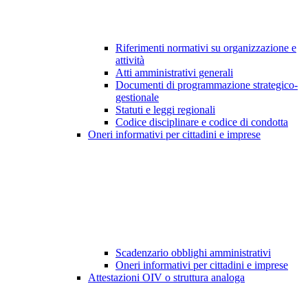
Riferimenti normativi su organizzazione e
attività
Atti amministrativi generali
Documenti di programmazione strategico-
gestionale
Statuti e leggi regionali
Codice disciplinare e codice di condotta
Oneri informativi per cittadini e imprese
Scadenzario obblighi amministrativi
Oneri informativi per cittadini e imprese
Attestazioni OIV o struttura analoga