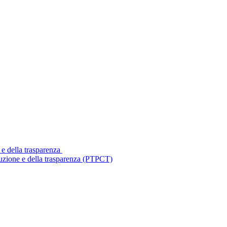
 e della trasparenza
ruzione e della trasparenza (PTPCT)