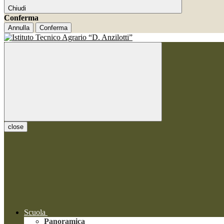
Chiudi
Conferma
Annulla
Conferma
close
Scuola
Panoramica