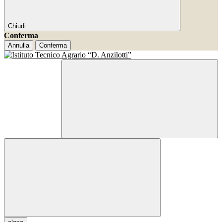
Chiudi
Conferma
Annulla
Conferma