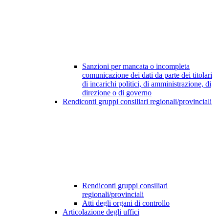
Sanzioni per mancata o incompleta
comunicazione dei dati da parte dei titolari
di incarichi politici, di amministrazione, di
direzione o di governo
Rendiconti gruppi consiliari regionali/provinciali
Rendiconti gruppi consiliari
regionali/provinciali
Atti degli organi di controllo
Articolazione degli uffici