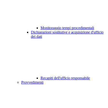
Monitoraggio tempi procedimentali
Dichiarazioni sostitutive e acquisizione d'ufficio
dei dati
Recapiti dell'ufficio responsabile
Provvedimenti