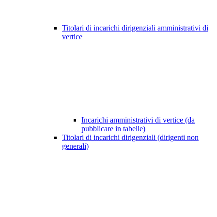
Titolari di incarichi dirigenziali amministrativi di
vertice
Incarichi amministrativi di vertice (da
pubblicare in tabelle)
Titolari di incarichi dirigenziali (dirigenti non
generali)