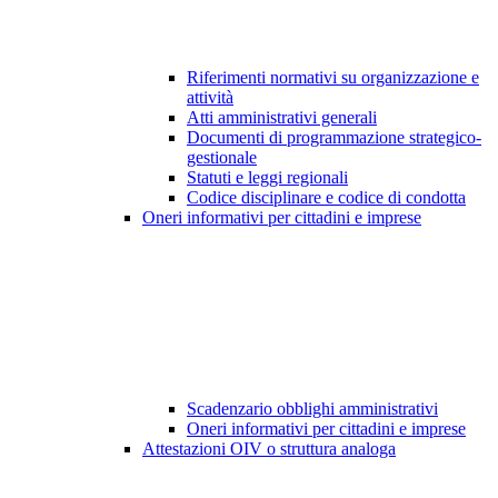
Riferimenti normativi su organizzazione e
attività
Atti amministrativi generali
Documenti di programmazione strategico-
gestionale
Statuti e leggi regionali
Codice disciplinare e codice di condotta
Oneri informativi per cittadini e imprese
Scadenzario obblighi amministrativi
Oneri informativi per cittadini e imprese
Attestazioni OIV o struttura analoga