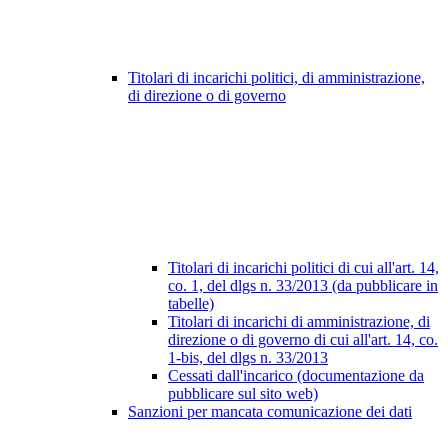
Titolari di incarichi politici, di amministrazione,
di direzione o di governo
Titolari di incarichi politici di cui all'art. 14,
co. 1, del dlgs n. 33/2013 (da pubblicare in
tabelle)
Titolari di incarichi di amministrazione, di
direzione o di governo di cui all'art. 14, co.
1-bis, del dlgs n. 33/2013
Cessati dall'incarico (documentazione da
pubblicare sul sito web)
Sanzioni per mancata comunicazione dei dati