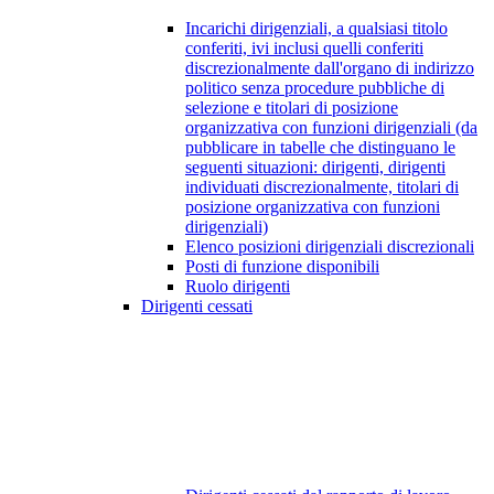
Incarichi dirigenziali, a qualsiasi titolo
conferiti, ivi inclusi quelli conferiti
discrezionalmente dall'organo di indirizzo
politico senza procedure pubbliche di
selezione e titolari di posizione
organizzativa con funzioni dirigenziali (da
pubblicare in tabelle che distinguano le
seguenti situazioni: dirigenti, dirigenti
individuati discrezionalmente, titolari di
posizione organizzativa con funzioni
dirigenziali)
Elenco posizioni dirigenziali discrezionali
Posti di funzione disponibili
Ruolo dirigenti
Dirigenti cessati