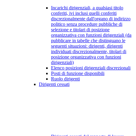
Incarichi dirigenziali, a qualsiasi titolo
conferiti, ivi inclusi quelli conferiti
discrezionalmente dall'organo di indirizzo
politico senza procedure pubbliche di
selezione e titolari di posizione
organizzativa con funzioni dirigenziali (da
pubblicare in tabelle che distinguano le
seguenti situazioni: dirigenti, dirigenti
individuati discrezionalmente, titolari di
posizione organizzativa con funzioni
dirigenziali)
Elenco posizioni dirigenziali discrezionali
Posti di funzione disponibili
Ruolo dirigenti
Dirigenti cessati