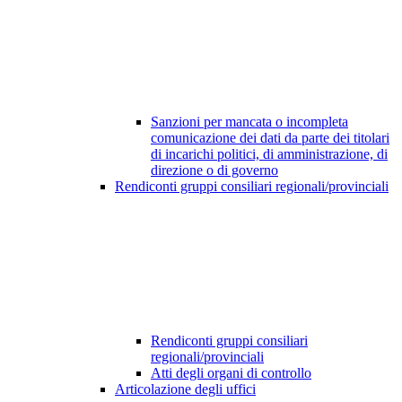
Sanzioni per mancata o incompleta
comunicazione dei dati da parte dei titolari
di incarichi politici, di amministrazione, di
direzione o di governo
Rendiconti gruppi consiliari regionali/provinciali
Rendiconti gruppi consiliari
regionali/provinciali
Atti degli organi di controllo
Articolazione degli uffici