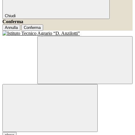
Chiudi
Conferma
Annulla
Conferma