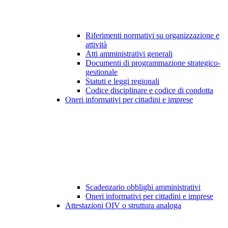
Riferimenti normativi su organizzazione e
attività
Atti amministrativi generali
Documenti di programmazione strategico-
gestionale
Statuti e leggi regionali
Codice disciplinare e codice di condotta
Oneri informativi per cittadini e imprese
Scadenzario obblighi amministrativi
Oneri informativi per cittadini e imprese
Attestazioni OIV o struttura analoga