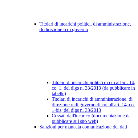
Titolari di incarichi politici, di amministrazione,
di direzione o di governo
Titolari di incarichi politici di cui all'art. 14,
co. 1, del dlgs n. 33/2013 (da pubblicare in
tabelle)
Titolari di incarichi di amministrazione, di
direzione o di governo di cui all'art. 14, co.
1-bis, del dlgs n. 33/2013
Cessati dall'incarico (documentazione da
pubblicare sul sito web)
Sanzioni per mancata comunicazione dei dati