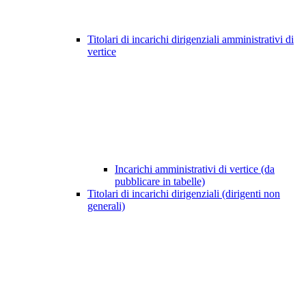
Titolari di incarichi dirigenziali amministrativi di
vertice
Incarichi amministrativi di vertice (da
pubblicare in tabelle)
Titolari di incarichi dirigenziali (dirigenti non
generali)