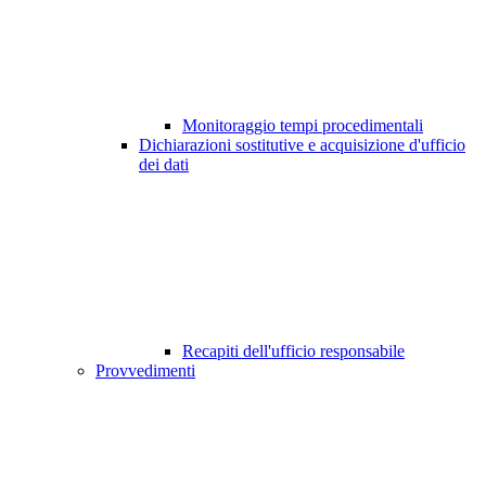
Monitoraggio tempi procedimentali
Dichiarazioni sostitutive e acquisizione d'ufficio
dei dati
Recapiti dell'ufficio responsabile
Provvedimenti