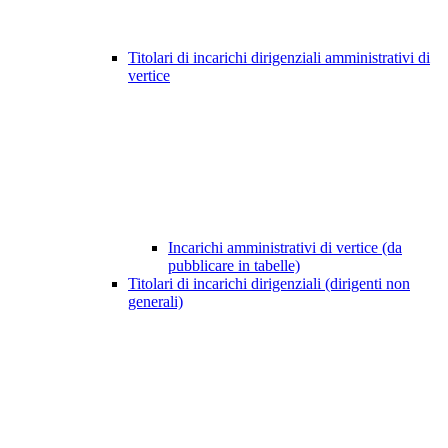
Titolari di incarichi dirigenziali amministrativi di
vertice
Incarichi amministrativi di vertice (da
pubblicare in tabelle)
Titolari di incarichi dirigenziali (dirigenti non
generali)