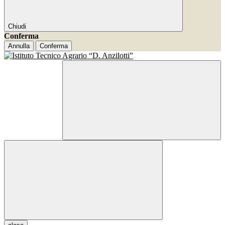
Chiudi
Conferma
Annulla
Conferma