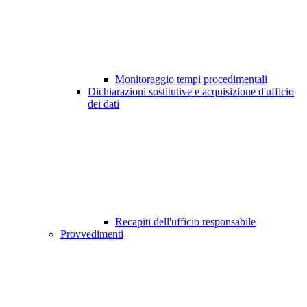
Monitoraggio tempi procedimentali
Dichiarazioni sostitutive e acquisizione d'ufficio
dei dati
Recapiti dell'ufficio responsabile
Provvedimenti