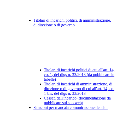
Titolari di incarichi politici, di amministrazione,
di direzione o di governo
Titolari di incarichi politici di cui all'art. 14,
co. 1, del dlgs n. 33/2013 (da pubblicare in
tabelle)
Titolari di incarichi di amministrazione, di
direzione o di governo di cui all'art. 14, co.
1-bis, del dlgs n. 33/2013
Cessati dall'incarico (documentazione da
pubblicare sul sito web)
Sanzioni per mancata comunicazione dei dati