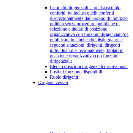
Incarichi dirigenziali, a qualsiasi titolo
conferiti, ivi inclusi quelli conferiti
discrezionalmente dall'organo di indirizzo
politico senza procedure pubbliche di
selezione e titolari di posizione
organizzativa con funzioni dirigenziali (da
pubblicare in tabelle che distinguano le
seguenti situazioni: dirigenti, dirigenti
individuati discrezionalmente, titolari di
posizione organizzativa con funzioni
dirigenziali)
Elenco posizioni dirigenziali discrezionali
Posti di funzione disponibili
Ruolo dirigenti
Dirigenti cessati