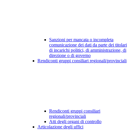
Sanzioni per mancata o incompleta
comunicazione dei dati da parte dei titolari
di incarichi politici, di amministrazione, di
direzione o di governo
Rendiconti gruppi consiliari regionali/provinciali
Rendiconti gruppi consiliari
regionali/provinciali
Atti degli organi di controllo
Articolazione degli uffici