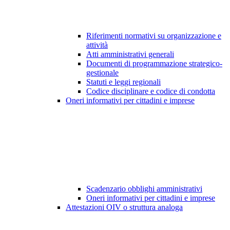
Riferimenti normativi su organizzazione e
attività
Atti amministrativi generali
Documenti di programmazione strategico-
gestionale
Statuti e leggi regionali
Codice disciplinare e codice di condotta
Oneri informativi per cittadini e imprese
Scadenzario obblighi amministrativi
Oneri informativi per cittadini e imprese
Attestazioni OIV o struttura analoga