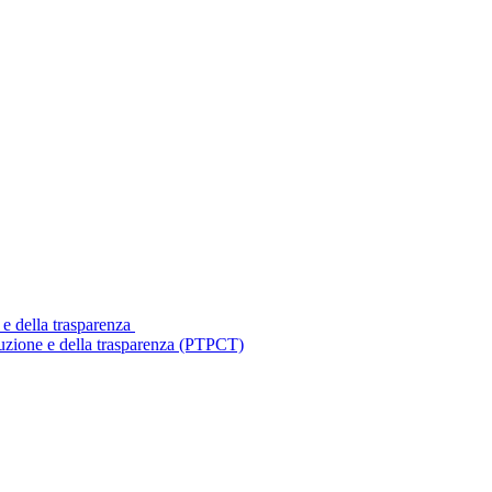
 e della trasparenza
ruzione e della trasparenza (PTPCT)