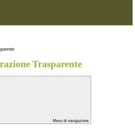
sparente
azione Trasparente
Menu di navigazione