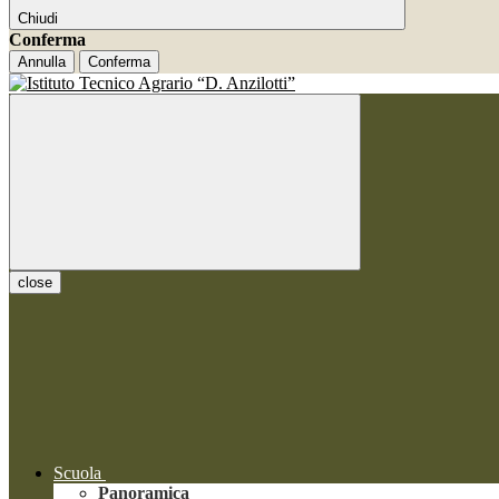
Chiudi
Conferma
Annulla
Conferma
close
Scuola
Panoramica