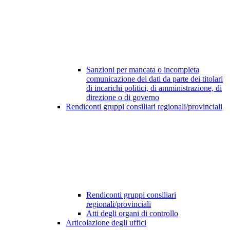
Sanzioni per mancata o incompleta
comunicazione dei dati da parte dei titolari
di incarichi politici, di amministrazione, di
direzione o di governo
Rendiconti gruppi consiliari regionali/provinciali
Rendiconti gruppi consiliari
regionali/provinciali
Atti degli organi di controllo
Articolazione degli uffici