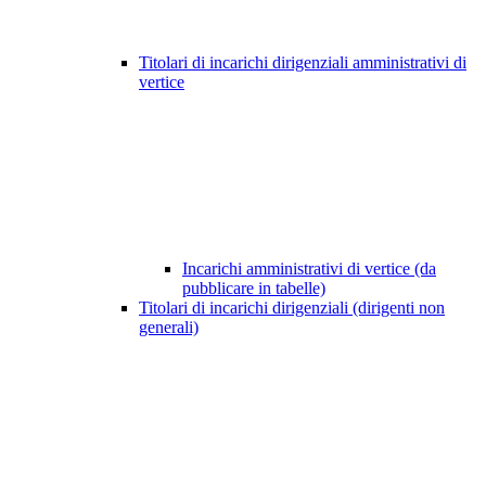
Titolari di incarichi dirigenziali amministrativi di
vertice
Incarichi amministrativi di vertice (da
pubblicare in tabelle)
Titolari di incarichi dirigenziali (dirigenti non
generali)