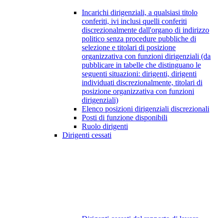
Incarichi dirigenziali, a qualsiasi titolo
conferiti, ivi inclusi quelli conferiti
discrezionalmente dall'organo di indirizzo
politico senza procedure pubbliche di
selezione e titolari di posizione
organizzativa con funzioni dirigenziali (da
pubblicare in tabelle che distinguano le
seguenti situazioni: dirigenti, dirigenti
individuati discrezionalmente, titolari di
posizione organizzativa con funzioni
dirigenziali)
Elenco posizioni dirigenziali discrezionali
Posti di funzione disponibili
Ruolo dirigenti
Dirigenti cessati