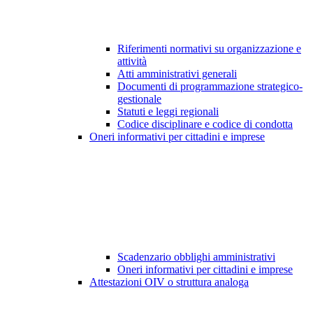
Riferimenti normativi su organizzazione e
attività
Atti amministrativi generali
Documenti di programmazione strategico-
gestionale
Statuti e leggi regionali
Codice disciplinare e codice di condotta
Oneri informativi per cittadini e imprese
Scadenzario obblighi amministrativi
Oneri informativi per cittadini e imprese
Attestazioni OIV o struttura analoga