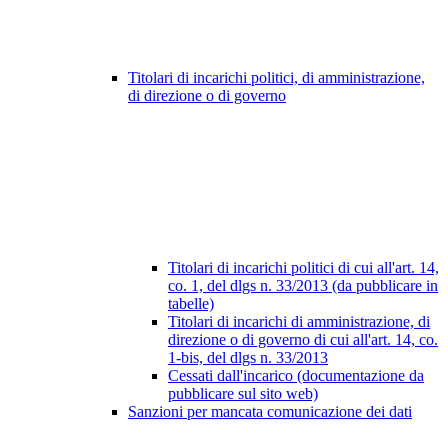
Titolari di incarichi politici, di amministrazione,
di direzione o di governo
Titolari di incarichi politici di cui all'art. 14,
co. 1, del dlgs n. 33/2013 (da pubblicare in
tabelle)
Titolari di incarichi di amministrazione, di
direzione o di governo di cui all'art. 14, co.
1-bis, del dlgs n. 33/2013
Cessati dall'incarico (documentazione da
pubblicare sul sito web)
Sanzioni per mancata comunicazione dei dati