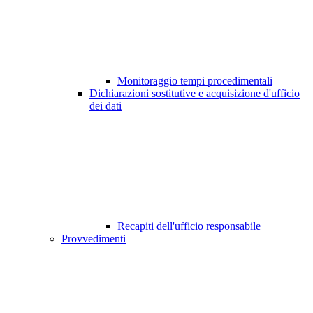
Monitoraggio tempi procedimentali
Dichiarazioni sostitutive e acquisizione d'ufficio
dei dati
Recapiti dell'ufficio responsabile
Provvedimenti