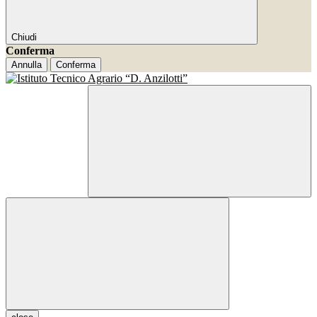
Chiudi
Conferma
Annulla
Conferma