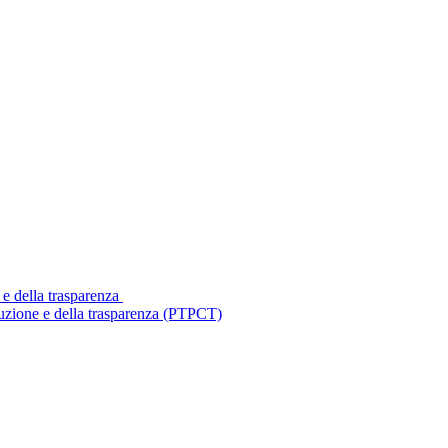
 e della trasparenza
ruzione e della trasparenza (PTPCT)