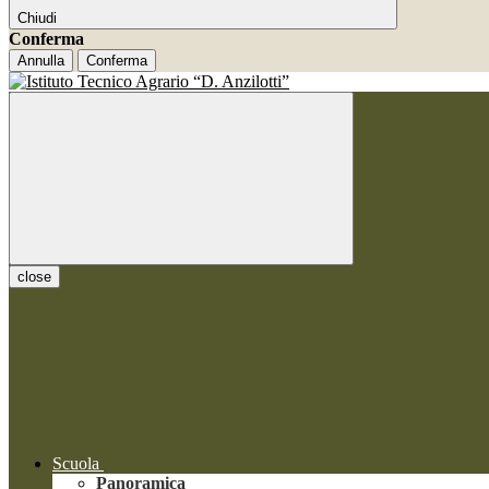
Chiudi
Conferma
Annulla
Conferma
close
Scuola
Panoramica