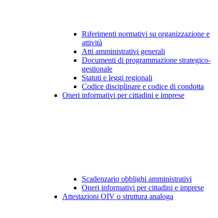
Riferimenti normativi su organizzazione e
attività
Atti amministrativi generali
Documenti di programmazione strategico-
gestionale
Statuti e leggi regionali
Codice disciplinare e codice di condotta
Oneri informativi per cittadini e imprese
Scadenzario obblighi amministrativi
Oneri informativi per cittadini e imprese
Attestazioni OIV o struttura analoga