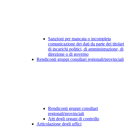
Sanzioni per mancata o incompleta
comunicazione dei dati da parte dei titolari
di incarichi politici, di amministrazione, di
direzione o di governo
Rendiconti gruppi consiliari regionali/provinciali
Rendiconti gruppi consiliari
regionali/provinciali
Atti degli organi di controllo
Articolazione degli uffici