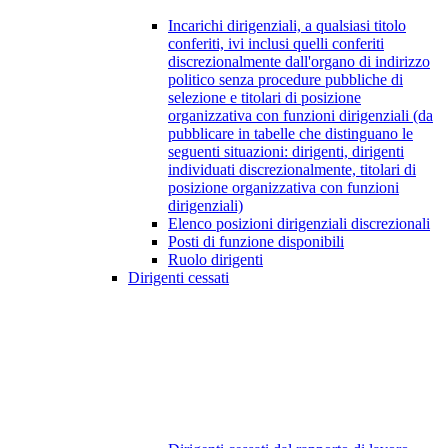
Incarichi dirigenziali, a qualsiasi titolo
conferiti, ivi inclusi quelli conferiti
discrezionalmente dall'organo di indirizzo
politico senza procedure pubbliche di
selezione e titolari di posizione
organizzativa con funzioni dirigenziali (da
pubblicare in tabelle che distinguano le
seguenti situazioni: dirigenti, dirigenti
individuati discrezionalmente, titolari di
posizione organizzativa con funzioni
dirigenziali)
Elenco posizioni dirigenziali discrezionali
Posti di funzione disponibili
Ruolo dirigenti
Dirigenti cessati