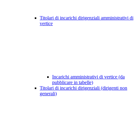
Titolari di incarichi dirigenziali amministrativi di
vertice
Incarichi amministrativi di vertice (da
pubblicare in tabelle)
Titolari di incarichi dirigenziali (dirigenti non
generali)