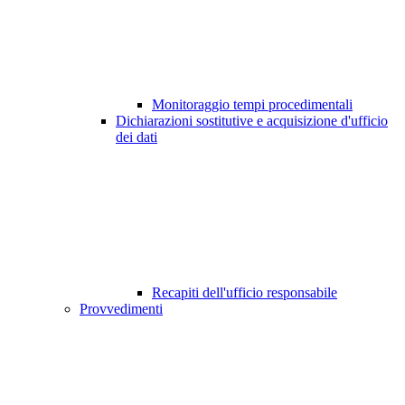
Monitoraggio tempi procedimentali
Dichiarazioni sostitutive e acquisizione d'ufficio
dei dati
Recapiti dell'ufficio responsabile
Provvedimenti