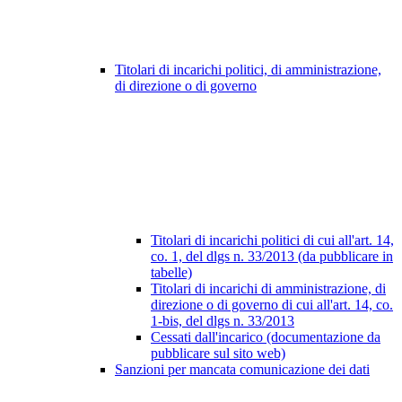
Titolari di incarichi politici, di amministrazione,
di direzione o di governo
Titolari di incarichi politici di cui all'art. 14,
co. 1, del dlgs n. 33/2013 (da pubblicare in
tabelle)
Titolari di incarichi di amministrazione, di
direzione o di governo di cui all'art. 14, co.
1-bis, del dlgs n. 33/2013
Cessati dall'incarico (documentazione da
pubblicare sul sito web)
Sanzioni per mancata comunicazione dei dati