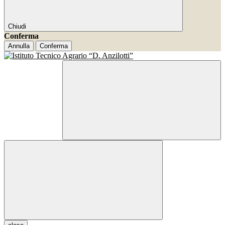
Chiudi
Conferma
Annulla
Conferma