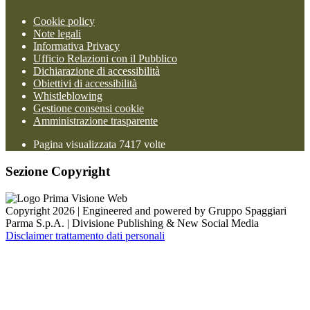
Cookie policy
Note legali
Informativa Privacy
Ufficio Relazioni con il Pubblico
Dichiarazione di accessibilità
Obiettivi di accessibilità
Whistleblowing
Gestione consensi cookie
Amministrazione trasparente
Pagina visualizzata
7417
volte
Sezione Copyright
Copyright 2026 | Engineered and powered by Gruppo Spaggiari
Parma S.p.A. | Divisione Publishing & New Social Media
Disclaimer trattamento dati personali