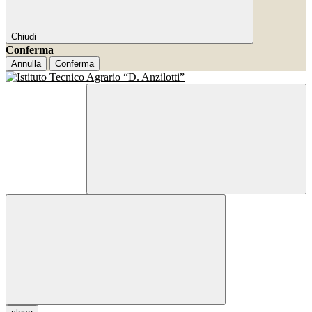
Chiudi
Conferma
Annulla
Conferma