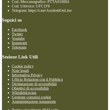
Cod. Meccanografico: PTTA010004
Cod. Univoco: UFC1F6
Telegram: https://t.me/AnzilottiOnLine
Seguici su
Facebook
Twitter
Youtube
Instagram
Telegram
Sezione Link Utili
Cookie policy
Note legali
Informativa Privacy
Ufficio Relazioni con il Pubblico
Dichiarazione di accessibilità
Obiettivi di accessibilità
Whistleblowing
Gestione consensi cookie
Amministrazione trasparente
Pagina visualizzata
5943
volte