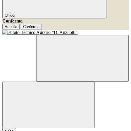
Chiudi
Conferma
Annulla
Conferma