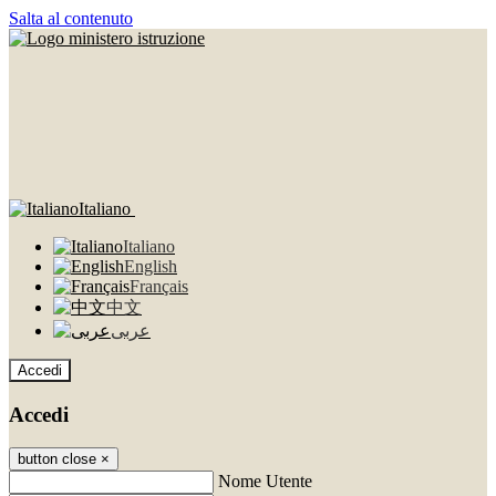
Salta al contenuto
Italiano
Italiano
English
Français
中文
عربى
Accedi
Accedi
button close
×
Nome Utente