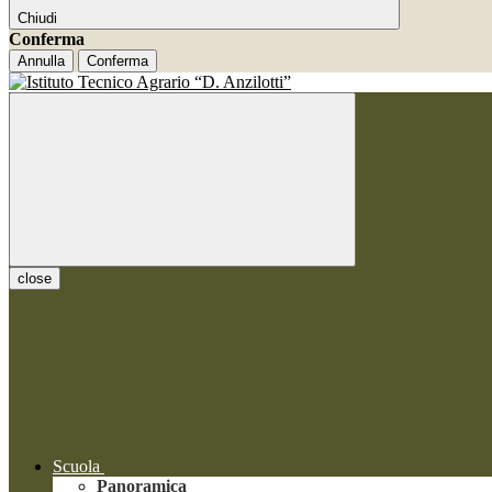
Chiudi
Conferma
Annulla
Conferma
close
Scuola
Panoramica