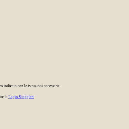
o indicato con le istruzioni necessarie.
ite la
Login Spaggiari