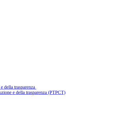
 e della trasparenza
ruzione e della trasparenza (PTPCT)