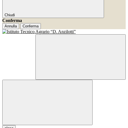
Chiudi
Conferma
Annulla
Conferma