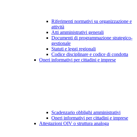
Riferimenti normativi su organizzazione e
attività
Atti amministrativi generali
Documenti di programmazione strategico-
gestionale
Statuti e leggi regionali
Codice disciplinare e codice di condotta
Oneri informativi per cittadini e imprese
Scadenzario obblighi amministrativi
Oneri informativi per cittadini e imprese
Attestazioni OIV o struttura analoga