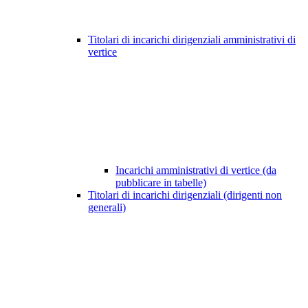
Titolari di incarichi dirigenziali amministrativi di
vertice
Incarichi amministrativi di vertice (da
pubblicare in tabelle)
Titolari di incarichi dirigenziali (dirigenti non
generali)