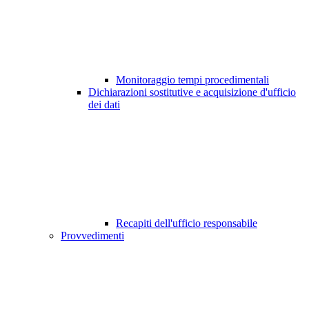
Monitoraggio tempi procedimentali
Dichiarazioni sostitutive e acquisizione d'ufficio
dei dati
Recapiti dell'ufficio responsabile
Provvedimenti