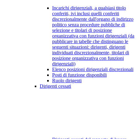
Incarichi dirigenziali, a qualsiasi titolo
conferiti, ivi inclusi quelli conferiti
discrezionalmente dall'organo di indirizzo
politico senza procedure pubbliche di
selezione e titolari di posizione
organizzativa con funzioni dirigenziali (da
pubblicare in tabelle che distinguano le
seguenti situazioni: dirigenti, dirigenti
individuati discrezionalmente, titolari di
posizione organizzativa con funzioni
dirigenziali)
Elenco posizioni dirigenziali discrezionali
Posti di funzione disponibili
Ruolo dirigenti
Dirigenti cessati