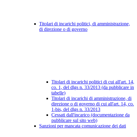
Titolari di incarichi politici, di amministrazione,
di direzione o di governo
Titolari di incarichi politici di cui all'art. 14,
co. 1, del dlgs n. 33/2013 (da pubblicare in
tabelle)
Titolari di incarichi di amministrazione, di
direzione o di governo di cui all'art. 14, co.
1-bis, del dlgs n. 33/2013
Cessati dall'incarico (documentazione da
pubblicare sul sito web)
Sanzioni per mancata comunicazione dei dati