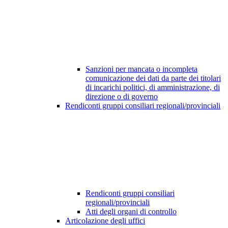
Sanzioni per mancata o incompleta
comunicazione dei dati da parte dei titolari
di incarichi politici, di amministrazione, di
direzione o di governo
Rendiconti gruppi consiliari regionali/provinciali
Rendiconti gruppi consiliari
regionali/provinciali
Atti degli organi di controllo
Articolazione degli uffici