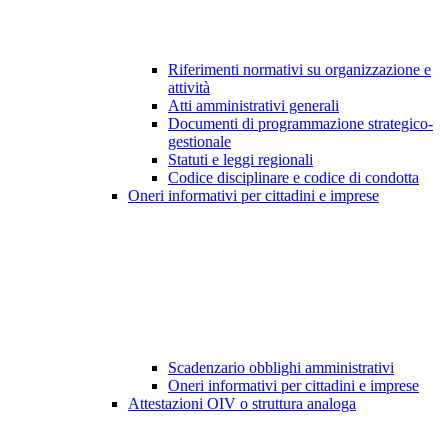
Riferimenti normativi su organizzazione e
attività
Atti amministrativi generali
Documenti di programmazione strategico-
gestionale
Statuti e leggi regionali
Codice disciplinare e codice di condotta
Oneri informativi per cittadini e imprese
Scadenzario obblighi amministrativi
Oneri informativi per cittadini e imprese
Attestazioni OIV o struttura analoga