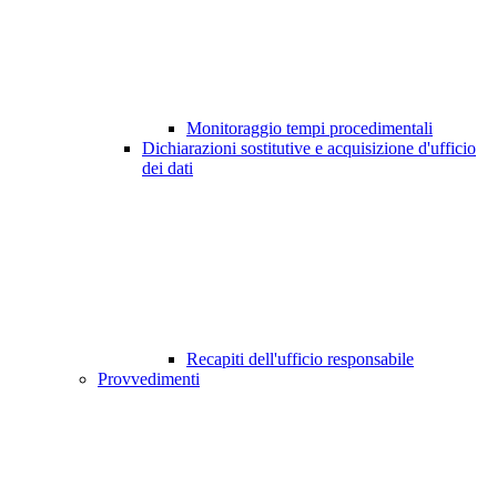
Monitoraggio tempi procedimentali
Dichiarazioni sostitutive e acquisizione d'ufficio
dei dati
Recapiti dell'ufficio responsabile
Provvedimenti