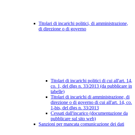
Titolari di incarichi politici, di amministrazione,
di direzione o di governo
Titolari di incarichi politici di cui all'art. 14,
co. 1, del dlgs n. 33/2013 (da pubblicare in
tabelle)
Titolari di incarichi di amministrazione, di
direzione o di governo di cui all'art. 14, co.
1-bis, del dlgs n. 33/2013
Cessati dall'incarico (documentazione da
pubblicare sul sito web)
Sanzioni per mancata comunicazione dei dati