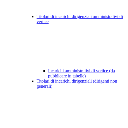
Titolari di incarichi dirigenziali amministrativi di
vertice
Incarichi amministrativi di vertice (da
pubblicare in tabelle)
Titolari di incarichi dirigenziali (dirigenti non
generali)