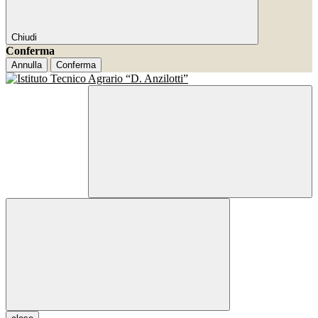
Chiudi
Conferma
Annulla
Conferma