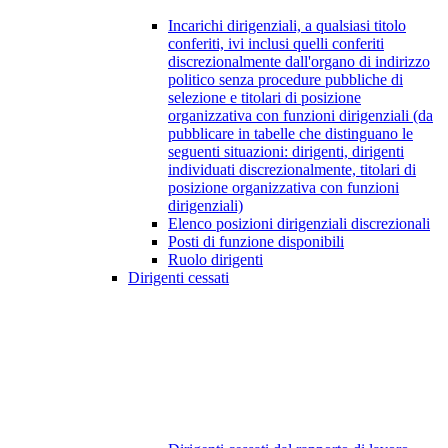
Incarichi dirigenziali, a qualsiasi titolo
conferiti, ivi inclusi quelli conferiti
discrezionalmente dall'organo di indirizzo
politico senza procedure pubbliche di
selezione e titolari di posizione
organizzativa con funzioni dirigenziali (da
pubblicare in tabelle che distinguano le
seguenti situazioni: dirigenti, dirigenti
individuati discrezionalmente, titolari di
posizione organizzativa con funzioni
dirigenziali)
Elenco posizioni dirigenziali discrezionali
Posti di funzione disponibili
Ruolo dirigenti
Dirigenti cessati