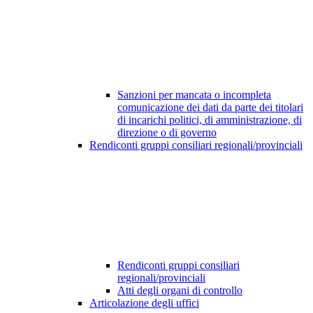
Sanzioni per mancata o incompleta
comunicazione dei dati da parte dei titolari
di incarichi politici, di amministrazione, di
direzione o di governo
Rendiconti gruppi consiliari regionali/provinciali
Rendiconti gruppi consiliari
regionali/provinciali
Atti degli organi di controllo
Articolazione degli uffici