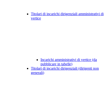
Titolari di incarichi dirigenziali amministrativi di
vertice
Incarichi amministrativi di vertice (da
pubblicare in tabelle)
Titolari di incarichi dirigenziali (dirigenti non
generali)