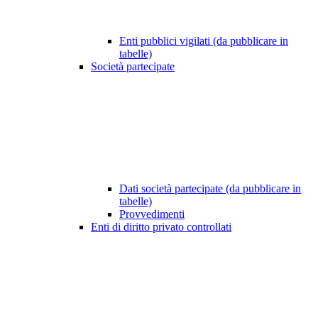
Enti pubblici vigilati (da pubblicare in
tabelle)
Società partecipate
Dati società partecipate (da pubblicare in
tabelle)
Provvedimenti
Enti di diritto privato controllati