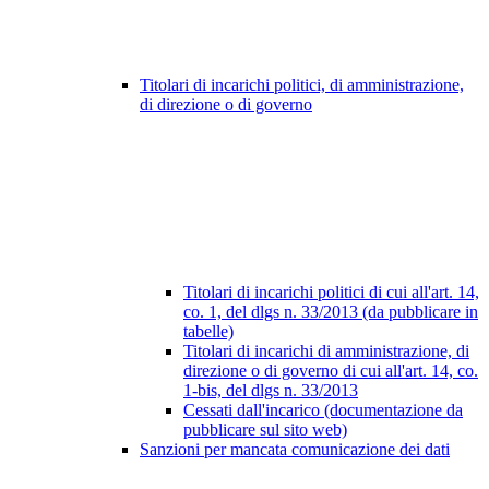
Titolari di incarichi politici, di amministrazione,
di direzione o di governo
Titolari di incarichi politici di cui all'art. 14,
co. 1, del dlgs n. 33/2013 (da pubblicare in
tabelle)
Titolari di incarichi di amministrazione, di
direzione o di governo di cui all'art. 14, co.
1-bis, del dlgs n. 33/2013
Cessati dall'incarico (documentazione da
pubblicare sul sito web)
Sanzioni per mancata comunicazione dei dati