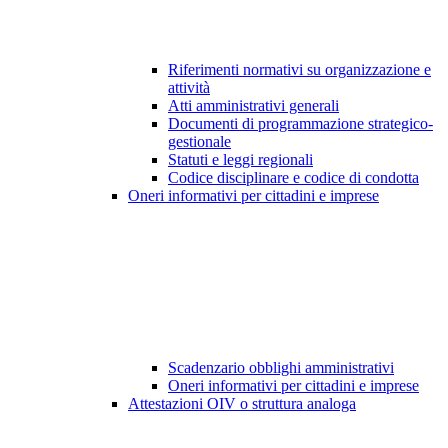
Riferimenti normativi su organizzazione e
attività
Atti amministrativi generali
Documenti di programmazione strategico-
gestionale
Statuti e leggi regionali
Codice disciplinare e codice di condotta
Oneri informativi per cittadini e imprese
Scadenzario obblighi amministrativi
Oneri informativi per cittadini e imprese
Attestazioni OIV o struttura analoga