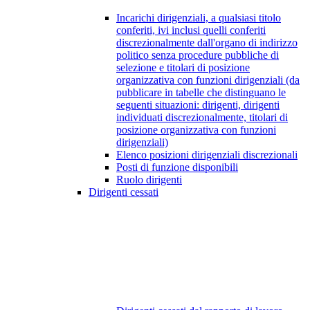
Incarichi dirigenziali, a qualsiasi titolo
conferiti, ivi inclusi quelli conferiti
discrezionalmente dall'organo di indirizzo
politico senza procedure pubbliche di
selezione e titolari di posizione
organizzativa con funzioni dirigenziali (da
pubblicare in tabelle che distinguano le
seguenti situazioni: dirigenti, dirigenti
individuati discrezionalmente, titolari di
posizione organizzativa con funzioni
dirigenziali)
Elenco posizioni dirigenziali discrezionali
Posti di funzione disponibili
Ruolo dirigenti
Dirigenti cessati