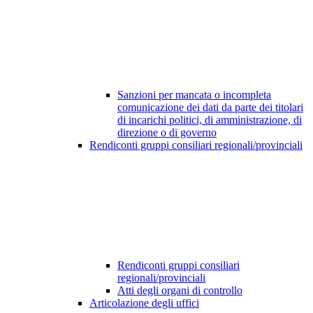
Sanzioni per mancata o incompleta
comunicazione dei dati da parte dei titolari
di incarichi politici, di amministrazione, di
direzione o di governo
Rendiconti gruppi consiliari regionali/provinciali
Rendiconti gruppi consiliari
regionali/provinciali
Atti degli organi di controllo
Articolazione degli uffici