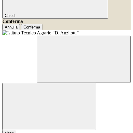
Chiudi
Conferma
Annulla
Conferma