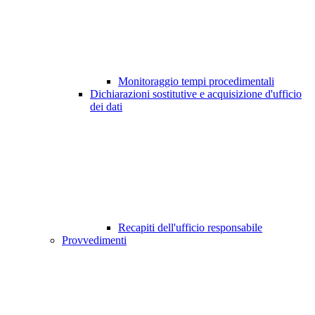
Monitoraggio tempi procedimentali
Dichiarazioni sostitutive e acquisizione d'ufficio
dei dati
Recapiti dell'ufficio responsabile
Provvedimenti