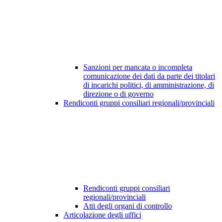
Sanzioni per mancata o incompleta
comunicazione dei dati da parte dei titolari
di incarichi politici, di amministrazione, di
direzione o di governo
Rendiconti gruppi consiliari regionali/provinciali
Rendiconti gruppi consiliari
regionali/provinciali
Atti degli organi di controllo
Articolazione degli uffici