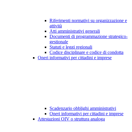
Riferimenti normativi su organizzazione e
attività
Atti amministrativi generali
Documenti di programmazione strategico-
gestionale
Statuti e leggi regionali
Codice disciplinare e codice di condotta
Oneri informativi per cittadini e imprese
Scadenzario obblighi amministrativi
Oneri informativi per cittadini e imprese
Attestazioni OIV o struttura analoga