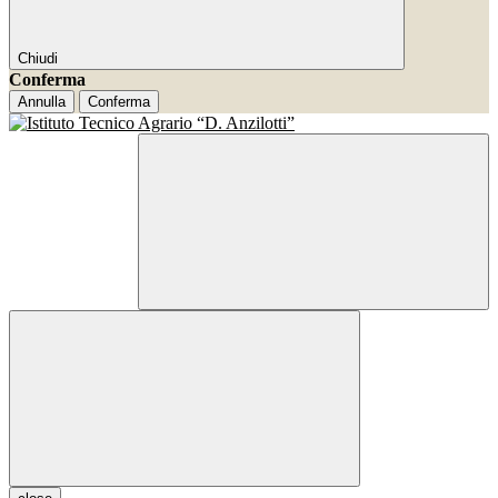
Chiudi
Conferma
Annulla
Conferma