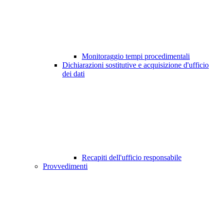
Monitoraggio tempi procedimentali
Dichiarazioni sostitutive e acquisizione d'ufficio
dei dati
Recapiti dell'ufficio responsabile
Provvedimenti