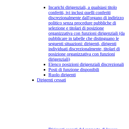
Incarichi dirigenziali, a qualsiasi titolo
conferiti, ivi inclusi quelli conferiti
discrezionalmente dall'organo di indirizzo
politico senza procedure pubbliche di
selezione e titolari di posizione
organizzativa con funzioni dirigenziali (da
pubblicare in tabelle che distinguano le
seguenti situazioni: dirigenti, dirigenti
individuati discrezionalmente, titolari di
posizione organizzativa con funzioni
dirigenziali)
Elenco posizioni dirigenziali discrezionali
Posti di funzione disponibili
Ruolo dirigenti
Dirigenti cessati