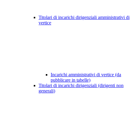
Titolari di incarichi dirigenziali amministrativi di
vertice
Incarichi amministrativi di vertice (da
pubblicare in tabelle)
Titolari di incarichi dirigenziali (dirigenti non
generali)