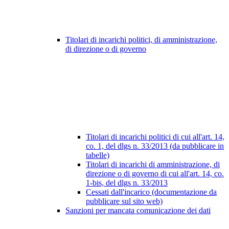
Titolari di incarichi politici, di amministrazione,
di direzione o di governo
Titolari di incarichi politici di cui all'art. 14,
co. 1, del dlgs n. 33/2013 (da pubblicare in
tabelle)
Titolari di incarichi di amministrazione, di
direzione o di governo di cui all'art. 14, co.
1-bis, del dlgs n. 33/2013
Cessati dall'incarico (documentazione da
pubblicare sul sito web)
Sanzioni per mancata comunicazione dei dati