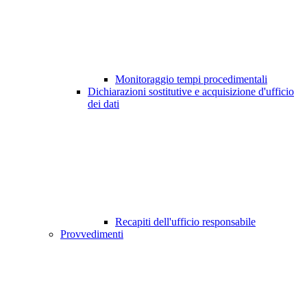
Monitoraggio tempi procedimentali
Dichiarazioni sostitutive e acquisizione d'ufficio
dei dati
Recapiti dell'ufficio responsabile
Provvedimenti