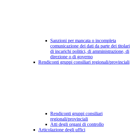
Sanzioni per mancata o incompleta
comunicazione dei dati da parte dei titolari
di incarichi politici, di amministrazione, di
direzione o di governo
Rendiconti gruppi consiliari regionali/provinciali
Rendiconti gruppi consiliari
regionali/provinciali
Atti degli organi di controllo
Articolazione degli uffici