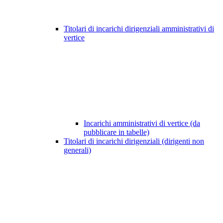
Titolari di incarichi dirigenziali amministrativi di
vertice
Incarichi amministrativi di vertice (da
pubblicare in tabelle)
Titolari di incarichi dirigenziali (dirigenti non
generali)