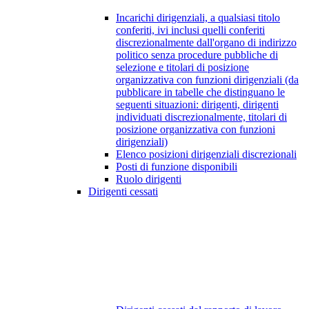
Incarichi dirigenziali, a qualsiasi titolo
conferiti, ivi inclusi quelli conferiti
discrezionalmente dall'organo di indirizzo
politico senza procedure pubbliche di
selezione e titolari di posizione
organizzativa con funzioni dirigenziali (da
pubblicare in tabelle che distinguano le
seguenti situazioni: dirigenti, dirigenti
individuati discrezionalmente, titolari di
posizione organizzativa con funzioni
dirigenziali)
Elenco posizioni dirigenziali discrezionali
Posti di funzione disponibili
Ruolo dirigenti
Dirigenti cessati