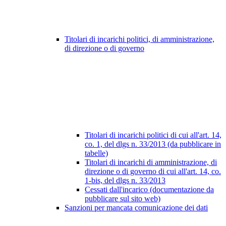
Titolari di incarichi politici, di amministrazione,
di direzione o di governo
Titolari di incarichi politici di cui all'art. 14,
co. 1, del dlgs n. 33/2013 (da pubblicare in
tabelle)
Titolari di incarichi di amministrazione, di
direzione o di governo di cui all'art. 14, co.
1-bis, del dlgs n. 33/2013
Cessati dall'incarico (documentazione da
pubblicare sul sito web)
Sanzioni per mancata comunicazione dei dati