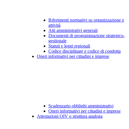
Riferimenti normativi su organizzazione e
attività
Atti amministrativi generali
Documenti di programmazione strategico-
gestionale
Statuti e leggi regionali
Codice disciplinare e codice di condotta
Oneri informativi per cittadini e imprese
Scadenzario obblighi amministrativi
Oneri informativi per cittadini e imprese
Attestazioni OIV o struttura analoga