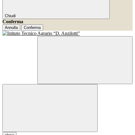
Chiudi
Conferma
Annulla
Conferma