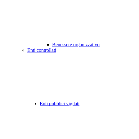
Benessere organizzativo
Enti controllati
Enti pubblici vigilati