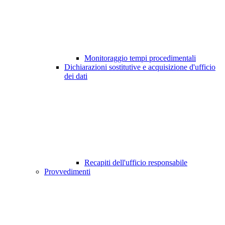
Monitoraggio tempi procedimentali
Dichiarazioni sostitutive e acquisizione d'ufficio
dei dati
Recapiti dell'ufficio responsabile
Provvedimenti