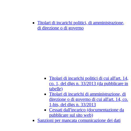
Titolari di incarichi politici, di amministrazione,
di direzione o di governo
Titolari di incarichi politici di cui all'art. 14,
co. 1, del dlgs n. 33/2013 (da pubblicare in
tabelle)
Titolari di incarichi di amministrazione, di
direzione o di governo di cui all'art. 14, co.
1-bis, del dlgs n. 33/2013
Cessati dall'incarico (documentazione da
pubblicare sul sito web)
Sanzioni per mancata comunicazione dei dati