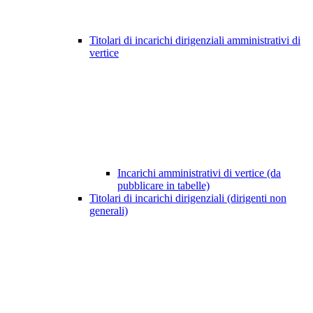
Titolari di incarichi dirigenziali amministrativi di
vertice
Incarichi amministrativi di vertice (da
pubblicare in tabelle)
Titolari di incarichi dirigenziali (dirigenti non
generali)