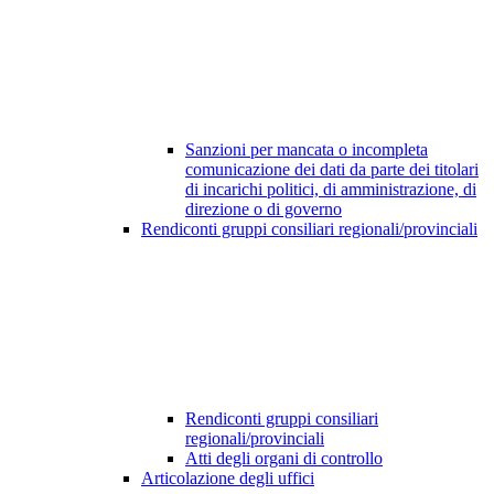
Sanzioni per mancata o incompleta
comunicazione dei dati da parte dei titolari
di incarichi politici, di amministrazione, di
direzione o di governo
Rendiconti gruppi consiliari regionali/provinciali
Rendiconti gruppi consiliari
regionali/provinciali
Atti degli organi di controllo
Articolazione degli uffici