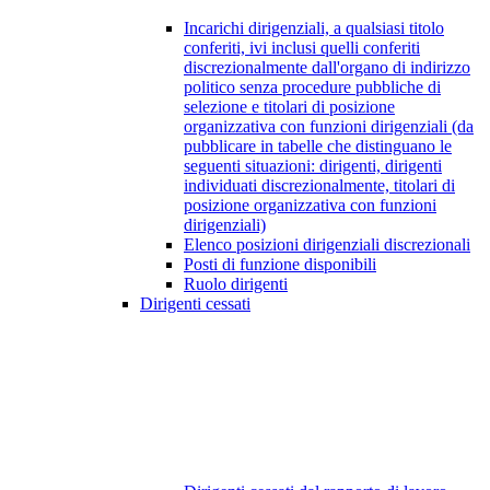
Incarichi dirigenziali, a qualsiasi titolo
conferiti, ivi inclusi quelli conferiti
discrezionalmente dall'organo di indirizzo
politico senza procedure pubbliche di
selezione e titolari di posizione
organizzativa con funzioni dirigenziali (da
pubblicare in tabelle che distinguano le
seguenti situazioni: dirigenti, dirigenti
individuati discrezionalmente, titolari di
posizione organizzativa con funzioni
dirigenziali)
Elenco posizioni dirigenziali discrezionali
Posti di funzione disponibili
Ruolo dirigenti
Dirigenti cessati