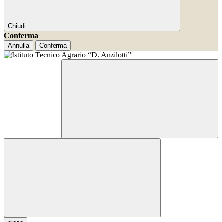
Chiudi
Conferma
Annulla
Conferma