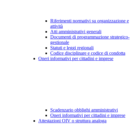
Riferimenti normativi su organizzazione e
attività
Atti amministrativi generali
Documenti di programmazione strategico-
gestionale
Statuti e leggi regionali
Codice disciplinare e codice di condotta
Oneri informativi per cittadini e imprese
Scadenzario obblighi amministrativi
Oneri informativi per cittadini e imprese
Attestazioni OIV o struttura analoga