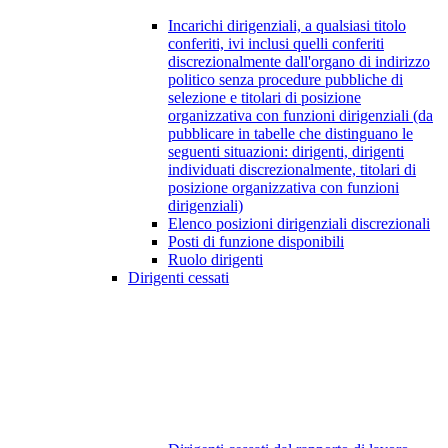
Incarichi dirigenziali, a qualsiasi titolo
conferiti, ivi inclusi quelli conferiti
discrezionalmente dall'organo di indirizzo
politico senza procedure pubbliche di
selezione e titolari di posizione
organizzativa con funzioni dirigenziali (da
pubblicare in tabelle che distinguano le
seguenti situazioni: dirigenti, dirigenti
individuati discrezionalmente, titolari di
posizione organizzativa con funzioni
dirigenziali)
Elenco posizioni dirigenziali discrezionali
Posti di funzione disponibili
Ruolo dirigenti
Dirigenti cessati