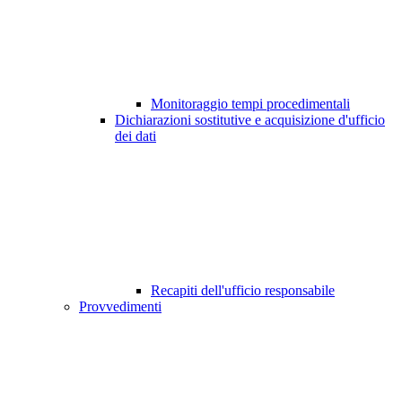
Monitoraggio tempi procedimentali
Dichiarazioni sostitutive e acquisizione d'ufficio
dei dati
Recapiti dell'ufficio responsabile
Provvedimenti