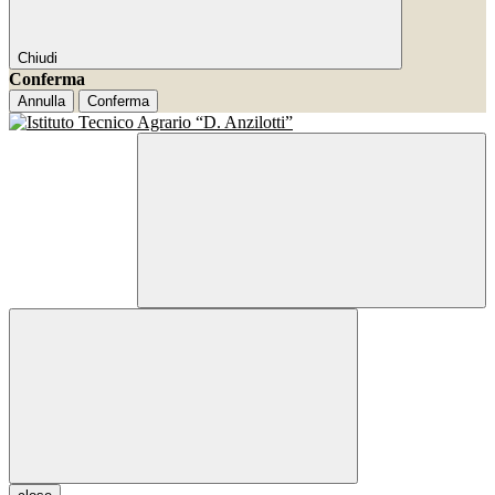
Chiudi
Conferma
Annulla
Conferma