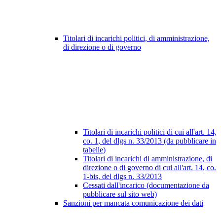
Titolari di incarichi politici, di amministrazione,
di direzione o di governo
Titolari di incarichi politici di cui all'art. 14,
co. 1, del dlgs n. 33/2013 (da pubblicare in
tabelle)
Titolari di incarichi di amministrazione, di
direzione o di governo di cui all'art. 14, co.
1-bis, del dlgs n. 33/2013
Cessati dall'incarico (documentazione da
pubblicare sul sito web)
Sanzioni per mancata comunicazione dei dati