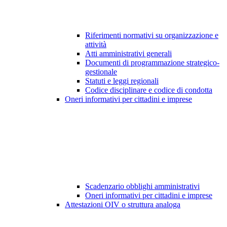
Riferimenti normativi su organizzazione e
attività
Atti amministrativi generali
Documenti di programmazione strategico-
gestionale
Statuti e leggi regionali
Codice disciplinare e codice di condotta
Oneri informativi per cittadini e imprese
Scadenzario obblighi amministrativi
Oneri informativi per cittadini e imprese
Attestazioni OIV o struttura analoga