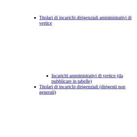
Titolari di incarichi dirigenziali amministrativi di
vertice
Incarichi amministrativi di vertice (da
pubblicare in tabelle)
Titolari di incarichi dirigenziali (dirigenti non
generali)