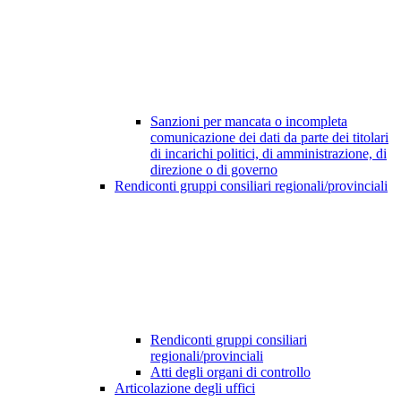
Sanzioni per mancata o incompleta
comunicazione dei dati da parte dei titolari
di incarichi politici, di amministrazione, di
direzione o di governo
Rendiconti gruppi consiliari regionali/provinciali
Rendiconti gruppi consiliari
regionali/provinciali
Atti degli organi di controllo
Articolazione degli uffici