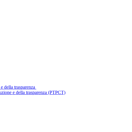
 e della trasparenza
ruzione e della trasparenza (PTPCT)