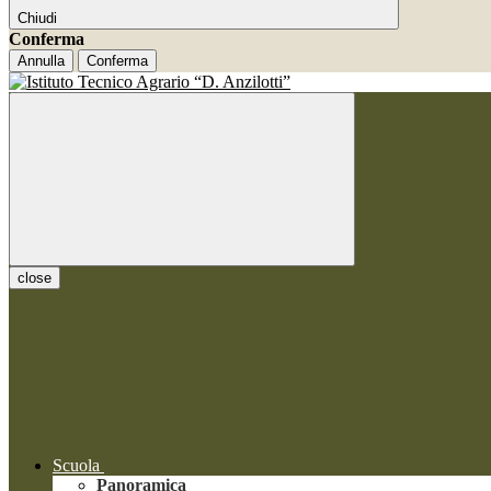
Chiudi
Conferma
Annulla
Conferma
close
Scuola
Panoramica