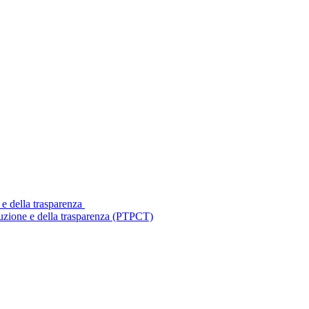
 e della trasparenza
ruzione e della trasparenza (PTPCT)