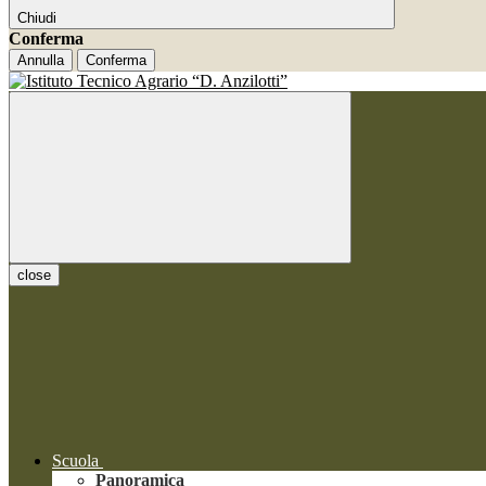
Chiudi
Conferma
Annulla
Conferma
close
Scuola
Panoramica