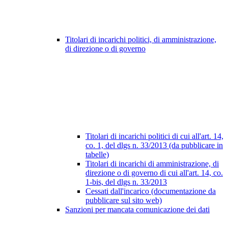
Titolari di incarichi politici, di amministrazione,
di direzione o di governo
Titolari di incarichi politici di cui all'art. 14,
co. 1, del dlgs n. 33/2013 (da pubblicare in
tabelle)
Titolari di incarichi di amministrazione, di
direzione o di governo di cui all'art. 14, co.
1-bis, del dlgs n. 33/2013
Cessati dall'incarico (documentazione da
pubblicare sul sito web)
Sanzioni per mancata comunicazione dei dati