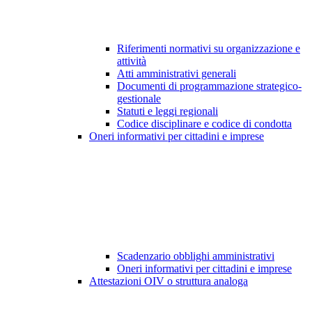
Riferimenti normativi su organizzazione e
attività
Atti amministrativi generali
Documenti di programmazione strategico-
gestionale
Statuti e leggi regionali
Codice disciplinare e codice di condotta
Oneri informativi per cittadini e imprese
Scadenzario obblighi amministrativi
Oneri informativi per cittadini e imprese
Attestazioni OIV o struttura analoga