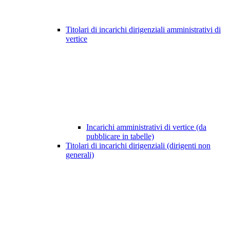
Titolari di incarichi dirigenziali amministrativi di
vertice
Incarichi amministrativi di vertice (da
pubblicare in tabelle)
Titolari di incarichi dirigenziali (dirigenti non
generali)