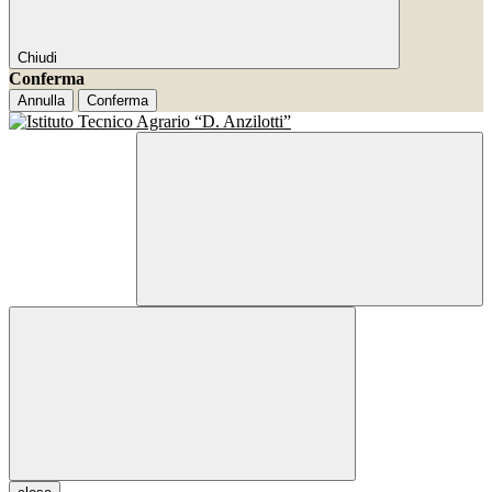
Chiudi
Conferma
Annulla
Conferma