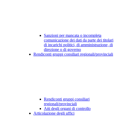
Sanzioni per mancata o incompleta
comunicazione dei dati da parte dei titolari
di incarichi politici, di amministrazione, di
direzione o di governo
Rendiconti gruppi consiliari regionali/provinciali
Rendiconti gruppi consiliari
regionali/provinciali
Atti degli organi di controllo
Articolazione degli uffici