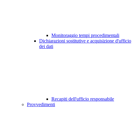
Monitoraggio tempi procedimentali
Dichiarazioni sostitutive e acquisizione d'ufficio
dei dati
Recapiti dell'ufficio responsabile
Provvedimenti