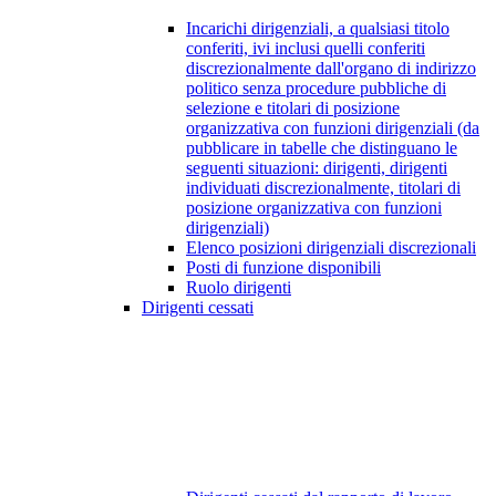
Incarichi dirigenziali, a qualsiasi titolo
conferiti, ivi inclusi quelli conferiti
discrezionalmente dall'organo di indirizzo
politico senza procedure pubbliche di
selezione e titolari di posizione
organizzativa con funzioni dirigenziali (da
pubblicare in tabelle che distinguano le
seguenti situazioni: dirigenti, dirigenti
individuati discrezionalmente, titolari di
posizione organizzativa con funzioni
dirigenziali)
Elenco posizioni dirigenziali discrezionali
Posti di funzione disponibili
Ruolo dirigenti
Dirigenti cessati