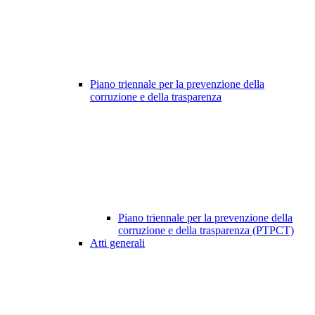
Piano triennale per la prevenzione della
corruzione e della trasparenza
Piano triennale per la prevenzione della
corruzione e della trasparenza (PTPCT)
Atti generali