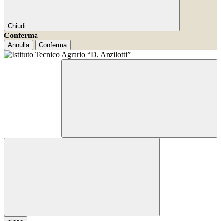
Chiudi
Conferma
Annulla
Conferma