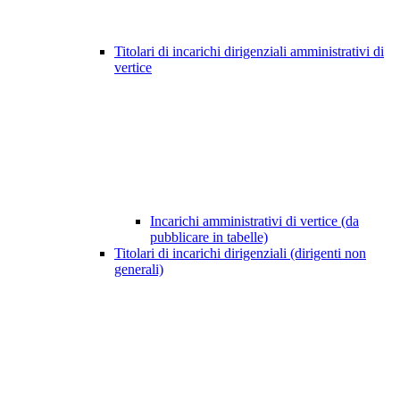
Titolari di incarichi dirigenziali amministrativi di
vertice
Incarichi amministrativi di vertice (da
pubblicare in tabelle)
Titolari di incarichi dirigenziali (dirigenti non
generali)