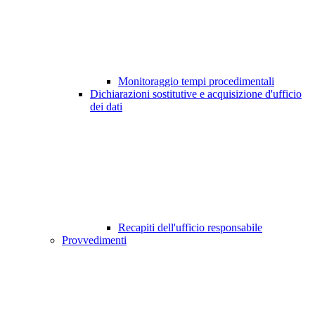
Monitoraggio tempi procedimentali
Dichiarazioni sostitutive e acquisizione d'ufficio
dei dati
Recapiti dell'ufficio responsabile
Provvedimenti