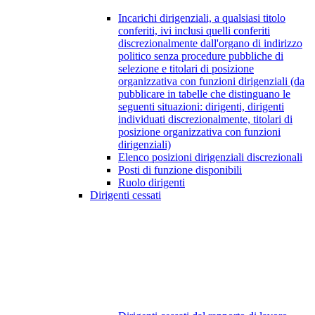
Incarichi dirigenziali, a qualsiasi titolo
conferiti, ivi inclusi quelli conferiti
discrezionalmente dall'organo di indirizzo
politico senza procedure pubbliche di
selezione e titolari di posizione
organizzativa con funzioni dirigenziali (da
pubblicare in tabelle che distinguano le
seguenti situazioni: dirigenti, dirigenti
individuati discrezionalmente, titolari di
posizione organizzativa con funzioni
dirigenziali)
Elenco posizioni dirigenziali discrezionali
Posti di funzione disponibili
Ruolo dirigenti
Dirigenti cessati