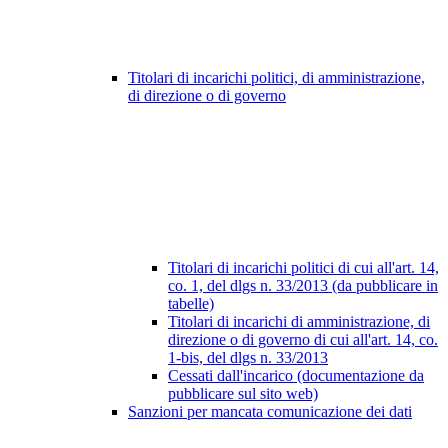
Titolari di incarichi politici, di amministrazione,
di direzione o di governo
Titolari di incarichi politici di cui all'art. 14,
co. 1, del dlgs n. 33/2013 (da pubblicare in
tabelle)
Titolari di incarichi di amministrazione, di
direzione o di governo di cui all'art. 14, co.
1-bis, del dlgs n. 33/2013
Cessati dall'incarico (documentazione da
pubblicare sul sito web)
Sanzioni per mancata comunicazione dei dati