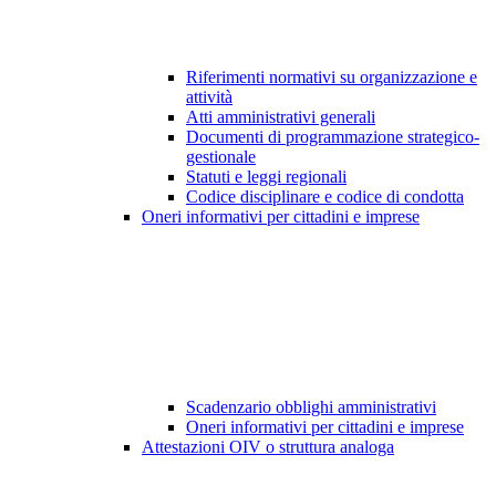
Riferimenti normativi su organizzazione e
attività
Atti amministrativi generali
Documenti di programmazione strategico-
gestionale
Statuti e leggi regionali
Codice disciplinare e codice di condotta
Oneri informativi per cittadini e imprese
Scadenzario obblighi amministrativi
Oneri informativi per cittadini e imprese
Attestazioni OIV o struttura analoga