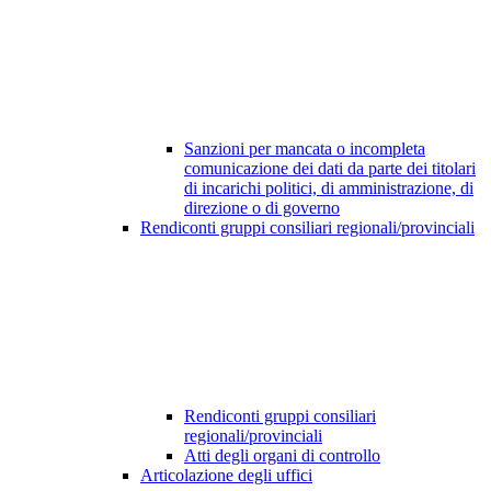
Sanzioni per mancata o incompleta
comunicazione dei dati da parte dei titolari
di incarichi politici, di amministrazione, di
direzione o di governo
Rendiconti gruppi consiliari regionali/provinciali
Rendiconti gruppi consiliari
regionali/provinciali
Atti degli organi di controllo
Articolazione degli uffici