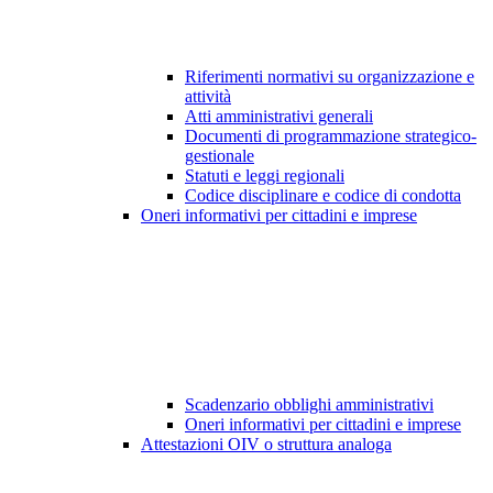
Riferimenti normativi su organizzazione e
attività
Atti amministrativi generali
Documenti di programmazione strategico-
gestionale
Statuti e leggi regionali
Codice disciplinare e codice di condotta
Oneri informativi per cittadini e imprese
Scadenzario obblighi amministrativi
Oneri informativi per cittadini e imprese
Attestazioni OIV o struttura analoga