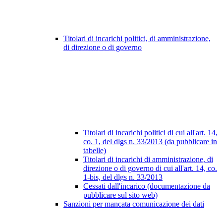
Titolari di incarichi politici, di amministrazione,
di direzione o di governo
Titolari di incarichi politici di cui all'art. 14,
co. 1, del dlgs n. 33/2013 (da pubblicare in
tabelle)
Titolari di incarichi di amministrazione, di
direzione o di governo di cui all'art. 14, co.
1-bis, del dlgs n. 33/2013
Cessati dall'incarico (documentazione da
pubblicare sul sito web)
Sanzioni per mancata comunicazione dei dati