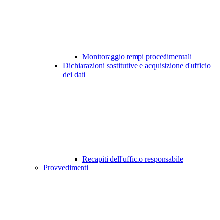
Monitoraggio tempi procedimentali
Dichiarazioni sostitutive e acquisizione d'ufficio
dei dati
Recapiti dell'ufficio responsabile
Provvedimenti