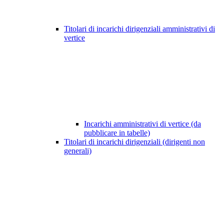
Titolari di incarichi dirigenziali amministrativi di
vertice
Incarichi amministrativi di vertice (da
pubblicare in tabelle)
Titolari di incarichi dirigenziali (dirigenti non
generali)