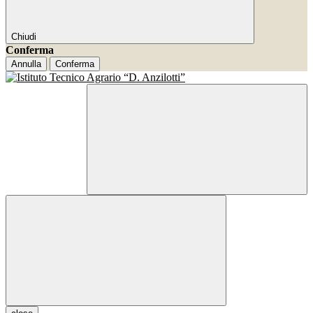
Chiudi
Conferma
Annulla
Conferma