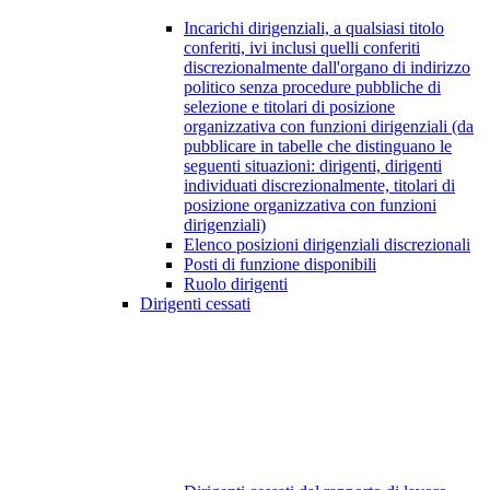
Incarichi dirigenziali, a qualsiasi titolo
conferiti, ivi inclusi quelli conferiti
discrezionalmente dall'organo di indirizzo
politico senza procedure pubbliche di
selezione e titolari di posizione
organizzativa con funzioni dirigenziali (da
pubblicare in tabelle che distinguano le
seguenti situazioni: dirigenti, dirigenti
individuati discrezionalmente, titolari di
posizione organizzativa con funzioni
dirigenziali)
Elenco posizioni dirigenziali discrezionali
Posti di funzione disponibili
Ruolo dirigenti
Dirigenti cessati