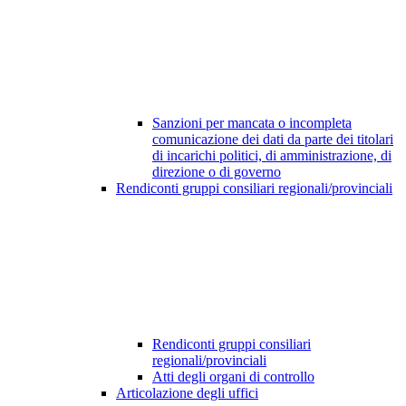
Sanzioni per mancata o incompleta
comunicazione dei dati da parte dei titolari
di incarichi politici, di amministrazione, di
direzione o di governo
Rendiconti gruppi consiliari regionali/provinciali
Rendiconti gruppi consiliari
regionali/provinciali
Atti degli organi di controllo
Articolazione degli uffici