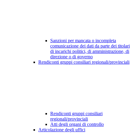
Sanzioni per mancata o incompleta
comunicazione dei dati da parte dei titolari
di incarichi politici, di amministrazione, di
direzione o di governo
Rendiconti gruppi consiliari regionali/provinciali
Rendiconti gruppi consiliari
regionali/provinciali
Atti degli organi di controllo
Articolazione degli uffici