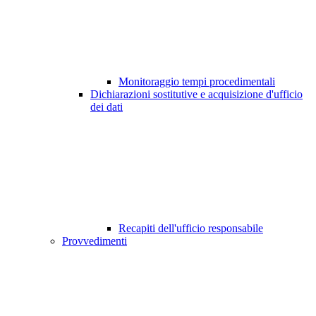
Monitoraggio tempi procedimentali
Dichiarazioni sostitutive e acquisizione d'ufficio
dei dati
Recapiti dell'ufficio responsabile
Provvedimenti