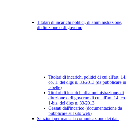
Titolari di incarichi politici, di amministrazione,
di direzione o di governo
Titolari di incarichi politici di cui all'art. 14,
co. 1, del dlgs n. 33/2013 (da pubblicare in
tabelle)
Titolari di incarichi di amministrazione, di
direzione o di governo di cui all'art. 14, co.
1-bis, del dlgs n. 33/2013
Cessati dall'incarico (documentazione da
pubblicare sul sito web)
Sanzioni per mancata comunicazione dei dati