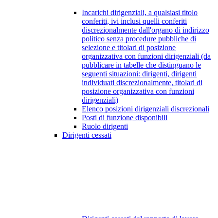
Incarichi dirigenziali, a qualsiasi titolo
conferiti, ivi inclusi quelli conferiti
discrezionalmente dall'organo di indirizzo
politico senza procedure pubbliche di
selezione e titolari di posizione
organizzativa con funzioni dirigenziali (da
pubblicare in tabelle che distinguano le
seguenti situazioni: dirigenti, dirigenti
individuati discrezionalmente, titolari di
posizione organizzativa con funzioni
dirigenziali)
Elenco posizioni dirigenziali discrezionali
Posti di funzione disponibili
Ruolo dirigenti
Dirigenti cessati