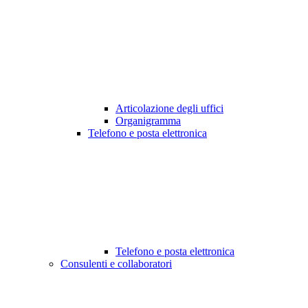
Articolazione degli uffici
Organigramma
Telefono e posta elettronica
Telefono e posta elettronica
Consulenti e collaboratori