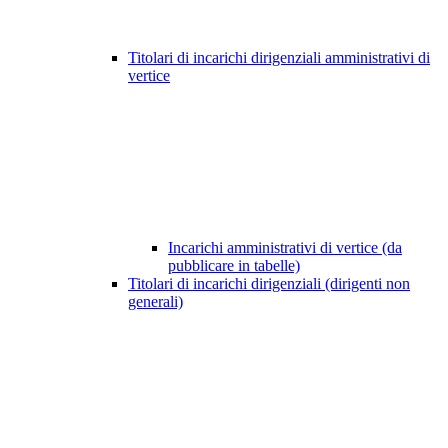
Titolari di incarichi dirigenziali amministrativi di
vertice
Incarichi amministrativi di vertice (da
pubblicare in tabelle)
Titolari di incarichi dirigenziali (dirigenti non
generali)