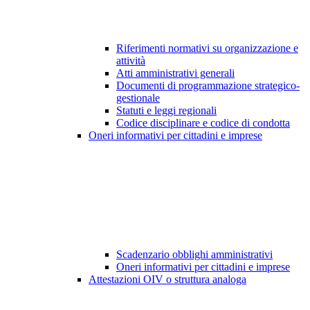
Riferimenti normativi su organizzazione e
attività
Atti amministrativi generali
Documenti di programmazione strategico-
gestionale
Statuti e leggi regionali
Codice disciplinare e codice di condotta
Oneri informativi per cittadini e imprese
Scadenzario obblighi amministrativi
Oneri informativi per cittadini e imprese
Attestazioni OIV o struttura analoga