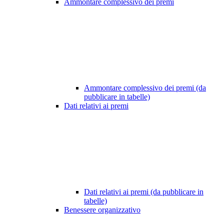
Ammontare complessivo dei premi
Ammontare complessivo dei premi (da
pubblicare in tabelle)
Dati relativi ai premi
Dati relativi ai premi (da pubblicare in
tabelle)
Benessere organizzativo