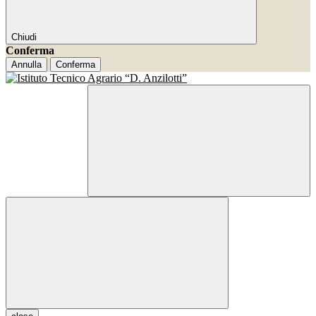
Chiudi
Conferma
Annulla
Conferma