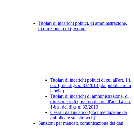
Titolari di incarichi politici, di amministrazione,
di direzione o di governo
Titolari di incarichi politici di cui all'art. 14,
co. 1, del dlgs n. 33/2013 (da pubblicare in
tabelle)
Titolari di incarichi di amministrazione, di
direzione o di governo di cui all'art. 14, co.
1-bis, del dlgs n. 33/2013
Cessati dall'incarico (documentazione da
pubblicare sul sito web)
Sanzioni per mancata comunicazione dei dati