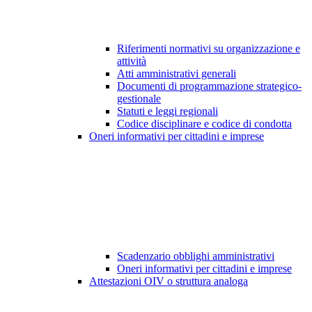
Riferimenti normativi su organizzazione e
attività
Atti amministrativi generali
Documenti di programmazione strategico-
gestionale
Statuti e leggi regionali
Codice disciplinare e codice di condotta
Oneri informativi per cittadini e imprese
Scadenzario obblighi amministrativi
Oneri informativi per cittadini e imprese
Attestazioni OIV o struttura analoga