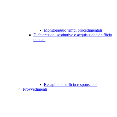
Monitoraggio tempi procedimentali
Dichiarazioni sostitutive e acquisizione d'ufficio
dei dati
Recapiti dell'ufficio responsabile
Provvedimenti