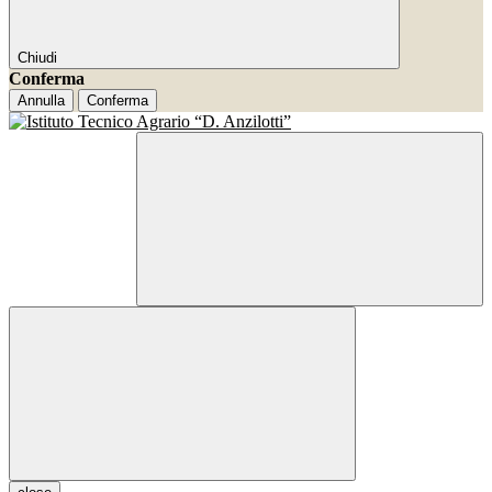
Chiudi
Conferma
Annulla
Conferma