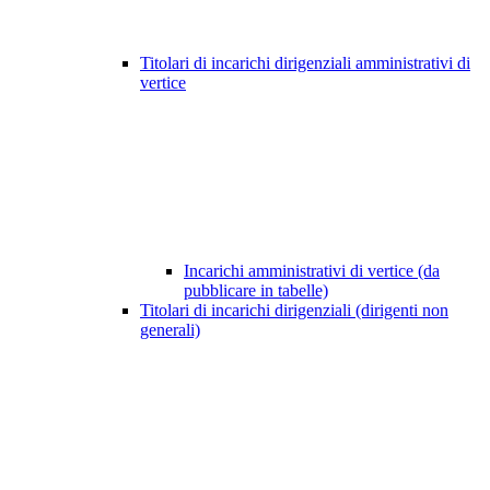
Titolari di incarichi dirigenziali amministrativi di
vertice
Incarichi amministrativi di vertice (da
pubblicare in tabelle)
Titolari di incarichi dirigenziali (dirigenti non
generali)