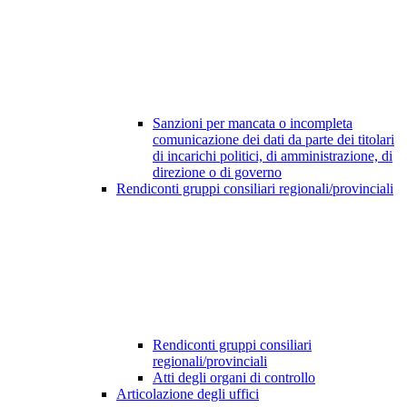
Sanzioni per mancata o incompleta
comunicazione dei dati da parte dei titolari
di incarichi politici, di amministrazione, di
direzione o di governo
Rendiconti gruppi consiliari regionali/provinciali
Rendiconti gruppi consiliari
regionali/provinciali
Atti degli organi di controllo
Articolazione degli uffici