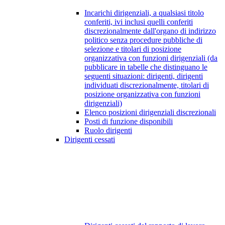
Incarichi dirigenziali, a qualsiasi titolo
conferiti, ivi inclusi quelli conferiti
discrezionalmente dall'organo di indirizzo
politico senza procedure pubbliche di
selezione e titolari di posizione
organizzativa con funzioni dirigenziali (da
pubblicare in tabelle che distinguano le
seguenti situazioni: dirigenti, dirigenti
individuati discrezionalmente, titolari di
posizione organizzativa con funzioni
dirigenziali)
Elenco posizioni dirigenziali discrezionali
Posti di funzione disponibili
Ruolo dirigenti
Dirigenti cessati