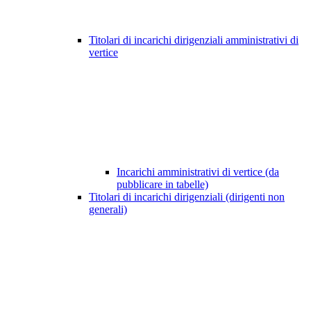
Titolari di incarichi dirigenziali amministrativi di
vertice
Incarichi amministrativi di vertice (da
pubblicare in tabelle)
Titolari di incarichi dirigenziali (dirigenti non
generali)