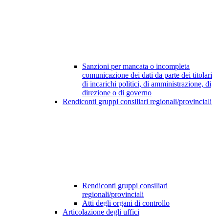
Sanzioni per mancata o incompleta
comunicazione dei dati da parte dei titolari
di incarichi politici, di amministrazione, di
direzione o di governo
Rendiconti gruppi consiliari regionali/provinciali
Rendiconti gruppi consiliari
regionali/provinciali
Atti degli organi di controllo
Articolazione degli uffici