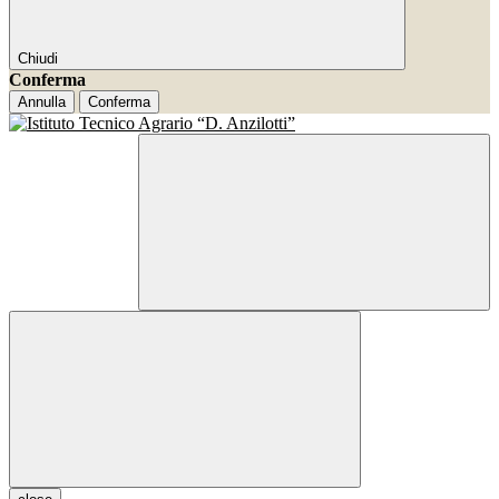
Chiudi
Conferma
Annulla
Conferma