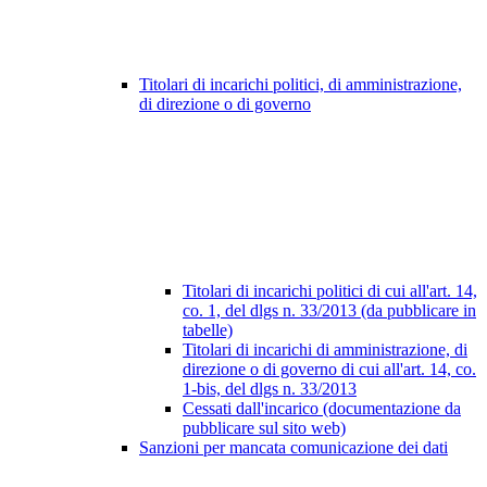
Titolari di incarichi politici, di amministrazione,
di direzione o di governo
Titolari di incarichi politici di cui all'art. 14,
co. 1, del dlgs n. 33/2013 (da pubblicare in
tabelle)
Titolari di incarichi di amministrazione, di
direzione o di governo di cui all'art. 14, co.
1-bis, del dlgs n. 33/2013
Cessati dall'incarico (documentazione da
pubblicare sul sito web)
Sanzioni per mancata comunicazione dei dati