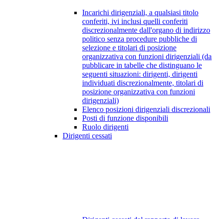
Incarichi dirigenziali, a qualsiasi titolo
conferiti, ivi inclusi quelli conferiti
discrezionalmente dall'organo di indirizzo
politico senza procedure pubbliche di
selezione e titolari di posizione
organizzativa con funzioni dirigenziali (da
pubblicare in tabelle che distinguano le
seguenti situazioni: dirigenti, dirigenti
individuati discrezionalmente, titolari di
posizione organizzativa con funzioni
dirigenziali)
Elenco posizioni dirigenziali discrezionali
Posti di funzione disponibili
Ruolo dirigenti
Dirigenti cessati