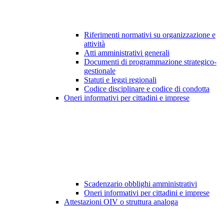
Riferimenti normativi su organizzazione e
attività
Atti amministrativi generali
Documenti di programmazione strategico-
gestionale
Statuti e leggi regionali
Codice disciplinare e codice di condotta
Oneri informativi per cittadini e imprese
Scadenzario obblighi amministrativi
Oneri informativi per cittadini e imprese
Attestazioni OIV o struttura analoga