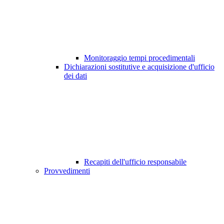
Monitoraggio tempi procedimentali
Dichiarazioni sostitutive e acquisizione d'ufficio
dei dati
Recapiti dell'ufficio responsabile
Provvedimenti