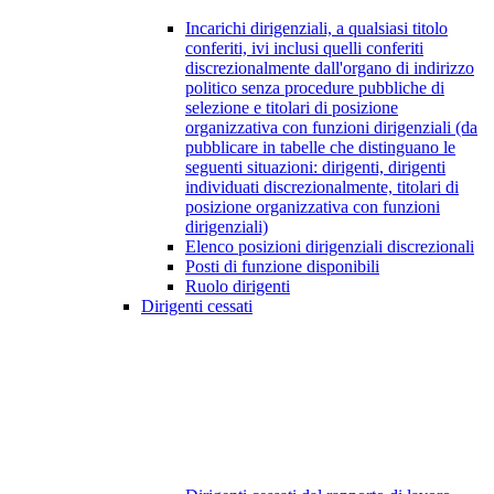
Incarichi dirigenziali, a qualsiasi titolo
conferiti, ivi inclusi quelli conferiti
discrezionalmente dall'organo di indirizzo
politico senza procedure pubbliche di
selezione e titolari di posizione
organizzativa con funzioni dirigenziali (da
pubblicare in tabelle che distinguano le
seguenti situazioni: dirigenti, dirigenti
individuati discrezionalmente, titolari di
posizione organizzativa con funzioni
dirigenziali)
Elenco posizioni dirigenziali discrezionali
Posti di funzione disponibili
Ruolo dirigenti
Dirigenti cessati