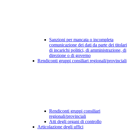
Sanzioni per mancata o incompleta
comunicazione dei dati da parte dei titolari
di incarichi politici, di amministrazione, di
direzione o di governo
Rendiconti gruppi consiliari regionali/provinciali
Rendiconti gruppi consiliari
regionali/provinciali
Atti degli organi di controllo
Articolazione degli uffici