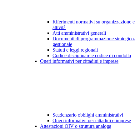
Riferimenti normativi su organizzazione e
attività
Atti amministrativi generali
Documenti di programmazione strategico-
gestionale
Statuti e leggi regionali
Codice disciplinare e codice di condotta
Oneri informativi per cittadini e imprese
Scadenzario obblighi amministrativi
Oneri informativi per cittadini e imprese
Attestazioni OIV o struttura analoga