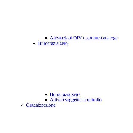
Attestazioni OIV o struttura analoga
Burocrazia zero
Burocrazia zero
Attività soggette a controllo
Organizzazione