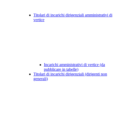
Titolari di incarichi dirigenziali amministrativi di
vertice
Incarichi amministrativi di vertice (da
pubblicare in tabelle)
Titolari di incarichi dirigenziali (dirigenti non
generali)