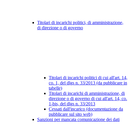
Titolari di incarichi politici, di amministrazione,
di direzione o di governo
Titolari di incarichi politici di cui all'art. 14,
co. 1, del dlgs n. 33/2013 (da pubblicare in
tabelle)
Titolari di incarichi di amministrazione, di
direzione o di governo di cui all'art. 14, co.
1-bis, del dlgs n. 33/2013
Cessati dall'incarico (documentazione da
pubblicare sul sito web)
Sanzioni per mancata comunicazione dei dati