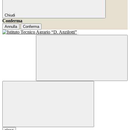
Chiudi
Conferma
Annulla
Conferma