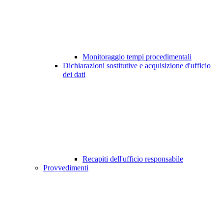
Monitoraggio tempi procedimentali
Dichiarazioni sostitutive e acquisizione d'ufficio
dei dati
Recapiti dell'ufficio responsabile
Provvedimenti