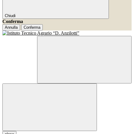
Chiudi
Conferma
Annulla
Conferma