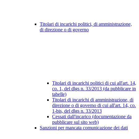
Titolari di incarichi politici, di amministrazione,
di direzione o di governo
Titolari di incarichi politici di cui all'art. 14,
co. 1, del dlgs n. 33/2013 (da pubblicare in
tabelle)
Titolari di incarichi di amministrazione, di
direzione o di governo di cui all'art. 14, co.
1-bis, del dlgs n. 33/2013
Cessati dall'incarico (documentazione da
pubblicare sul sito web)
Sanzioni per mancata comunicazione dei dati