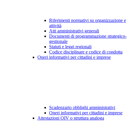
Riferimenti normativi su organizzazione e
attività
Atti amministrativi generali
Documenti di programmazione strategico-
gestionale
Statuti e leggi regionali
Codice disciplinare e codice di condotta
Oneri informativi per cittadini e imprese
Scadenzario obblighi amministrativi
Oneri informativi per cittadini e imprese
Attestazioni OIV o struttura analoga