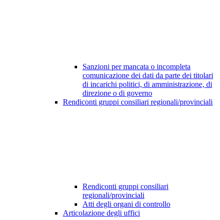
Sanzioni per mancata o incompleta
comunicazione dei dati da parte dei titolari
di incarichi politici, di amministrazione, di
direzione o di governo
Rendiconti gruppi consiliari regionali/provinciali
Rendiconti gruppi consiliari
regionali/provinciali
Atti degli organi di controllo
Articolazione degli uffici