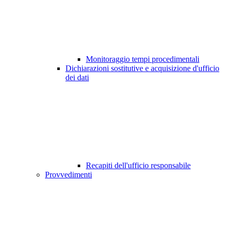
Monitoraggio tempi procedimentali
Dichiarazioni sostitutive e acquisizione d'ufficio
dei dati
Recapiti dell'ufficio responsabile
Provvedimenti