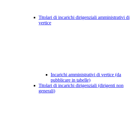
Titolari di incarichi dirigenziali amministrativi di
vertice
Incarichi amministrativi di vertice (da
pubblicare in tabelle)
Titolari di incarichi dirigenziali (dirigenti non
generali)