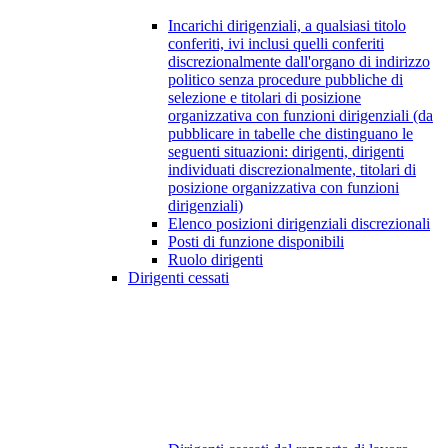
Incarichi dirigenziali, a qualsiasi titolo
conferiti, ivi inclusi quelli conferiti
discrezionalmente dall'organo di indirizzo
politico senza procedure pubbliche di
selezione e titolari di posizione
organizzativa con funzioni dirigenziali (da
pubblicare in tabelle che distinguano le
seguenti situazioni: dirigenti, dirigenti
individuati discrezionalmente, titolari di
posizione organizzativa con funzioni
dirigenziali)
Elenco posizioni dirigenziali discrezionali
Posti di funzione disponibili
Ruolo dirigenti
Dirigenti cessati