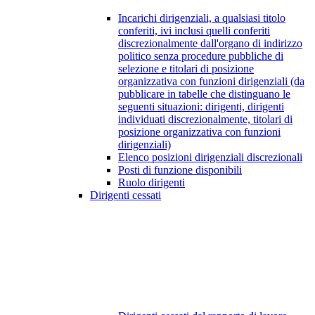
Incarichi dirigenziali, a qualsiasi titolo
conferiti, ivi inclusi quelli conferiti
discrezionalmente dall'organo di indirizzo
politico senza procedure pubbliche di
selezione e titolari di posizione
organizzativa con funzioni dirigenziali (da
pubblicare in tabelle che distinguano le
seguenti situazioni: dirigenti, dirigenti
individuati discrezionalmente, titolari di
posizione organizzativa con funzioni
dirigenziali)
Elenco posizioni dirigenziali discrezionali
Posti di funzione disponibili
Ruolo dirigenti
Dirigenti cessati