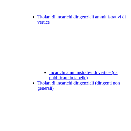
Titolari di incarichi dirigenziali amministrativi di
vertice
Incarichi amministrativi di vertice (da
pubblicare in tabelle)
Titolari di incarichi dirigenziali (dirigenti non
generali)