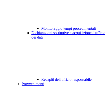
Monitoraggio tempi procedimentali
Dichiarazioni sostitutive e acquisizione d'ufficio
dei dati
Recapiti dell'ufficio responsabile
Provvedimenti