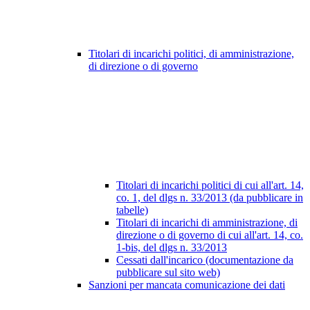
Titolari di incarichi politici, di amministrazione,
di direzione o di governo
Titolari di incarichi politici di cui all'art. 14,
co. 1, del dlgs n. 33/2013 (da pubblicare in
tabelle)
Titolari di incarichi di amministrazione, di
direzione o di governo di cui all'art. 14, co.
1-bis, del dlgs n. 33/2013
Cessati dall'incarico (documentazione da
pubblicare sul sito web)
Sanzioni per mancata comunicazione dei dati