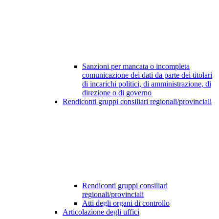
Sanzioni per mancata o incompleta
comunicazione dei dati da parte dei titolari
di incarichi politici, di amministrazione, di
direzione o di governo
Rendiconti gruppi consiliari regionali/provinciali
Rendiconti gruppi consiliari
regionali/provinciali
Atti degli organi di controllo
Articolazione degli uffici