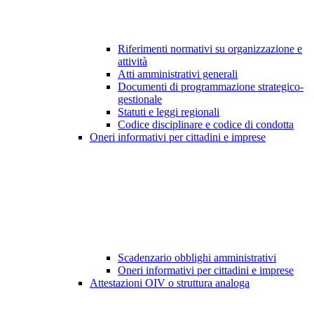
Riferimenti normativi su organizzazione e
attività
Atti amministrativi generali
Documenti di programmazione strategico-
gestionale
Statuti e leggi regionali
Codice disciplinare e codice di condotta
Oneri informativi per cittadini e imprese
Scadenzario obblighi amministrativi
Oneri informativi per cittadini e imprese
Attestazioni OIV o struttura analoga