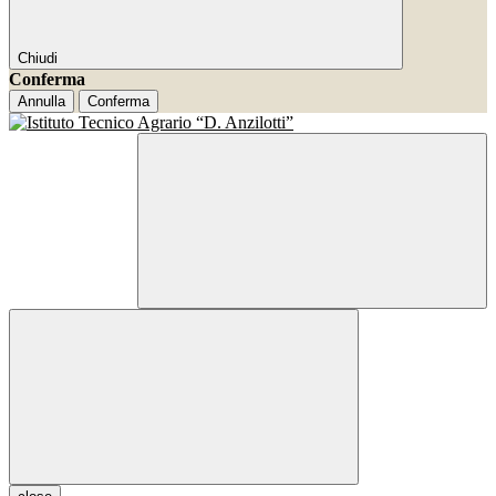
Chiudi
Conferma
Annulla
Conferma