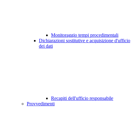
Monitoraggio tempi procedimentali
Dichiarazioni sostitutive e acquisizione d'ufficio
dei dati
Recapiti dell'ufficio responsabile
Provvedimenti