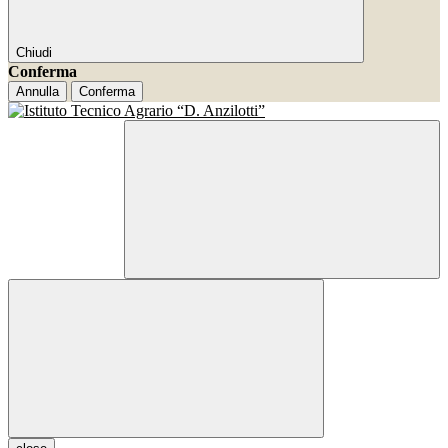
Chiudi
Conferma
Annulla
Conferma