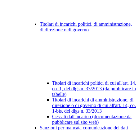
Titolari di incarichi politici, di amministrazione,
di direzione o di governo
Titolari di incarichi politici di cui all'art. 14,
co. 1, del dlgs n. 33/2013 (da pubblicare in
tabelle)
Titolari di incarichi di amministrazione, di
direzione o di governo di cui all'art. 14, co.
1-bis, del dlgs n. 33/2013
Cessati dall'incarico (documentazione da
pubblicare sul sito web)
Sanzioni per mancata comunicazione dei dati