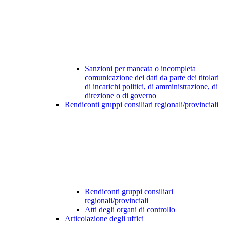
Sanzioni per mancata o incompleta
comunicazione dei dati da parte dei titolari
di incarichi politici, di amministrazione, di
direzione o di governo
Rendiconti gruppi consiliari regionali/provinciali
Rendiconti gruppi consiliari
regionali/provinciali
Atti degli organi di controllo
Articolazione degli uffici