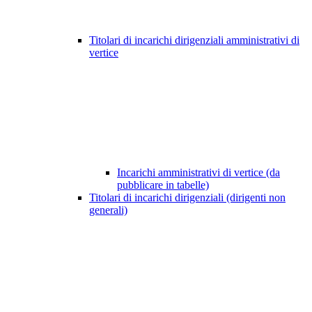
Titolari di incarichi dirigenziali amministrativi di
vertice
Incarichi amministrativi di vertice (da
pubblicare in tabelle)
Titolari di incarichi dirigenziali (dirigenti non
generali)