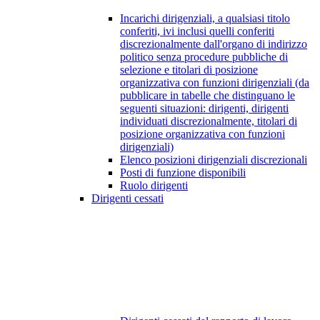
Incarichi dirigenziali, a qualsiasi titolo
conferiti, ivi inclusi quelli conferiti
discrezionalmente dall'organo di indirizzo
politico senza procedure pubbliche di
selezione e titolari di posizione
organizzativa con funzioni dirigenziali (da
pubblicare in tabelle che distinguano le
seguenti situazioni: dirigenti, dirigenti
individuati discrezionalmente, titolari di
posizione organizzativa con funzioni
dirigenziali)
Elenco posizioni dirigenziali discrezionali
Posti di funzione disponibili
Ruolo dirigenti
Dirigenti cessati