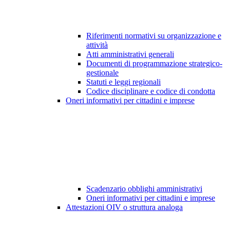
Riferimenti normativi su organizzazione e
attività
Atti amministrativi generali
Documenti di programmazione strategico-
gestionale
Statuti e leggi regionali
Codice disciplinare e codice di condotta
Oneri informativi per cittadini e imprese
Scadenzario obblighi amministrativi
Oneri informativi per cittadini e imprese
Attestazioni OIV o struttura analoga