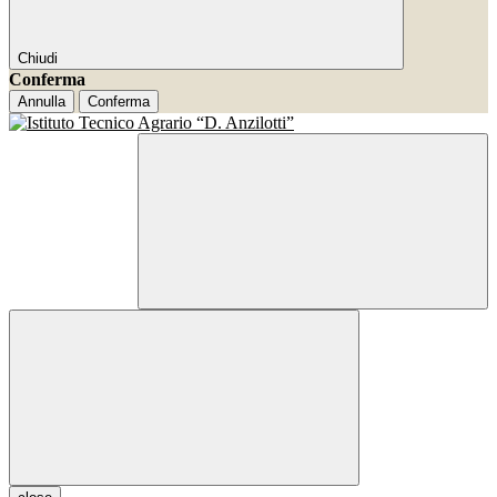
Chiudi
Conferma
Annulla
Conferma