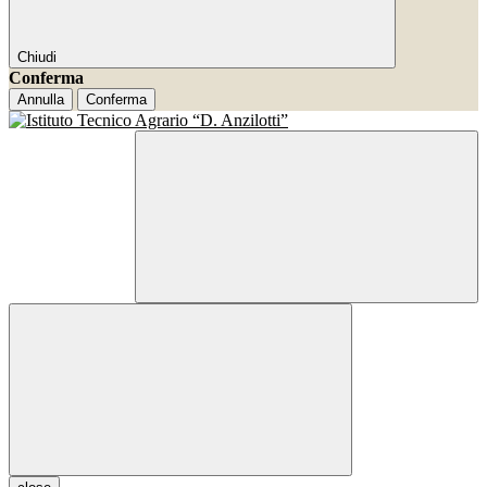
Chiudi
Conferma
Annulla
Conferma