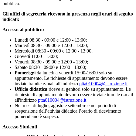
pubblico.
Gli uffici di segreteria ricevono in presenza negli orari di seguito
indicati:
Accesso al pubblico:
Lunedì 08:30 - 09:00 e 12:00 - 13:00;
Martedì 08:30 - 09:00 e 12:00 - 13:00;
Mercoledì 08:30 - 09:00 e 12:00 - 13:00;
Giovedì 11:00 - 13:00;
Venerdì 08:30 - 09:00 e 12:00 - 13:00;
Sabato 08:30 - 09:00 e 12:00 - 13:00;
Pomeriggi
da lunedì a venerdì 15:00-16:00
solo su
appuntamento.
Le richieste di appuntamento devono essere
inviate tramite e-mail all'indirizzo
ptta010004@istruzione.it
Ufficio didattica
riceve ai genitori
solo su appuntamento.
Le
richieste di appuntamento devono essere inviate tramite e-mail
all'indirizzo
ptta010004@istruzione.it
Nei mesi di luglio, agosto e settembre e nei periodi di
sospensione dell’attività didattica l’orario di ricevimento
pomeridiano è sospeso.
Accesso Studenti