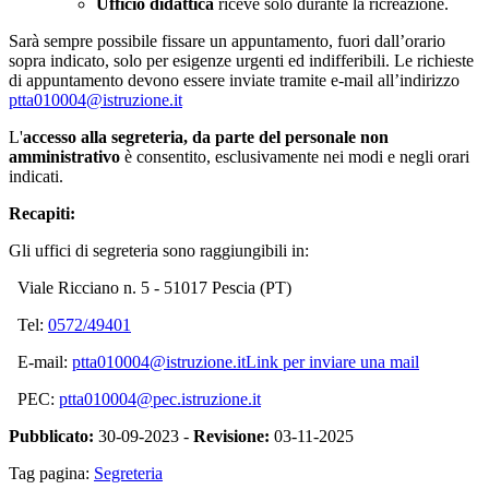
Ufficio didattica
riceve solo durante la ricreazione.
Sarà sempre possibile fissare un appuntamento, fuori dall’orario
sopra indicato, solo per esigenze urgenti ed indifferibili. Le richieste
di appuntamento devono essere inviate tramite e-mail all’indirizzo
ptta010004@istruzione.it
L'
accesso alla segreteria, da parte del personale non
amministrativo
è consentito, esclusivamente nei modi e negli orari
indicati.
Recapiti:
Gli uffici di segreteria sono raggiungibili in:
Viale Ricciano n. 5 - 51017 Pescia (PT)
Tel:
0572/49401
E-mail:
ptta010004@istruzione.it
Link per inviare una mail
PEC:
ptta010004@pec.istruzione.it
Pubblicato:
30-09-2023 -
Revisione:
03-11-2025
Tag pagina:
Segreteria