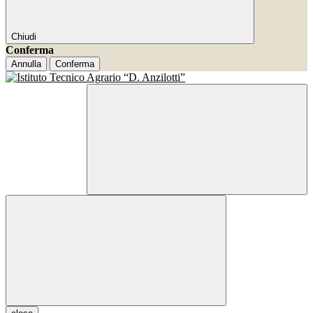
Chiudi
Conferma
Annulla
Conferma