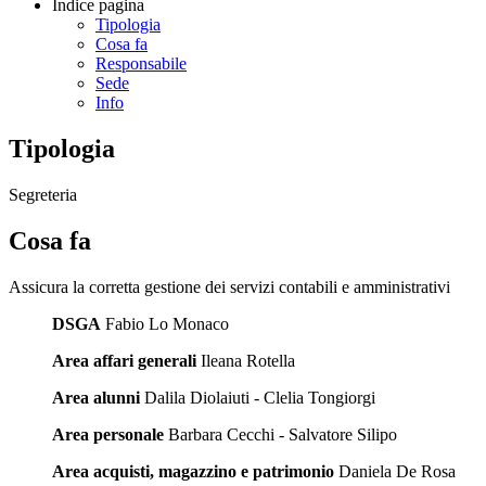
Indice pagina
Tipologia
Cosa fa
Responsabile
Sede
Info
Tipologia
Segreteria
Cosa fa
Assicura la corretta gestione dei servizi contabili e amministrativi
DSGA
Fabio Lo Monaco
Area affari generali
Ileana Rotella
Area alunni
Dalila Diolaiuti - Clelia Tongiorgi
Area personale
Barbara Cecchi - Salvatore Silipo
Area acquisti, magazzino e patrimonio
Daniela De Rosa