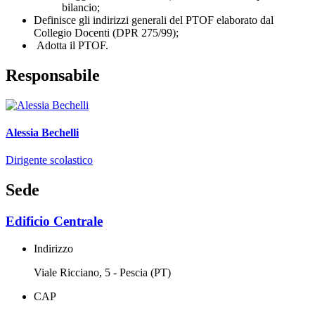
bilancio;
Definisce gli indirizzi generali del PTOF elaborato dal
Collegio Docenti (DPR 275/99);
Adotta il PTOF.
Responsabile
Alessia Bechelli
Dirigente scolastico
Sede
Edificio Centrale
Indirizzo
Viale Ricciano, 5 - Pescia (PT)
CAP