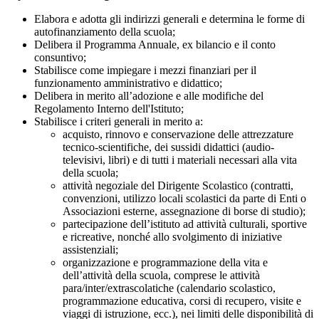
Elabora e adotta gli indirizzi generali e determina le forme di
autofinanziamento della scuola;
Delibera il Programma Annuale, ex bilancio e il conto
consuntivo;
Stabilisce come impiegare i mezzi finanziari per il
funzionamento amministrativo e didattico;
Delibera in merito all’adozione e alle modifiche del
Regolamento Interno dell'Istituto;
Stabilisce i criteri generali in merito a:
acquisto, rinnovo e conservazione delle attrezzature
tecnico-scientifiche, dei sussidi didattici (audio-
televisivi, libri) e di tutti i materiali necessari alla vita
della scuola;
attività negoziale del Dirigente Scolastico (contratti,
convenzioni, utilizzo locali scolastici da parte di Enti o
Associazioni esterne, assegnazione di borse di studio);
partecipazione dell’istituto ad attività culturali, sportive
e ricreative, nonché allo svolgimento di iniziative
assistenziali;
organizzazione e programmazione della vita e
dell’attività della scuola, comprese le attività
para/inter/extrascolatiche (calendario scolastico,
programmazione educativa, corsi di recupero, visite e
viaggi di istruzione, ecc.), nei limiti delle disponibilità di