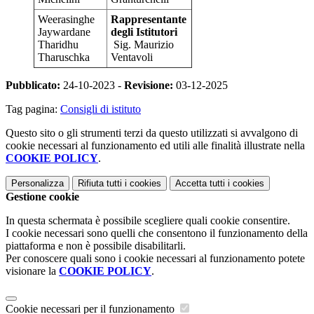
Weerasinghe
Rappresentante
Jaywardane
degli Istitutori
Tharidhu
Sig. Maurizio
Tharuschka
Ventavoli
Pubblicato:
24-10-2023 -
Revisione:
03-12-2025
Tag pagina:
Consigli di istituto
Questo sito o gli strumenti terzi da questo utilizzati si avvalgono di
cookie necessari al funzionamento ed utili alle finalità illustrate nella
COOKIE POLICY
.
Personalizza
Rifiuta tutti
i cookies
Accetta tutti
i cookies
Gestione cookie
In questa schermata è possibile scegliere quali cookie consentire.
I cookie necessari sono quelli che consentono il funzionamento della
piattaforma e non è possibile disabilitarli.
Per conoscere quali sono i cookie necessari al funzionamento potete
visionare la
COOKIE POLICY
.
Cookie necessari per il funzionamento