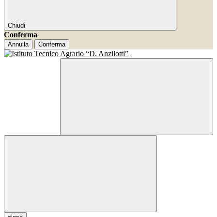
Chiudi
Conferma
Annulla
Conferma