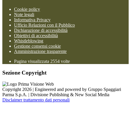
Cookie policy
Note legali
Informativa Privacy
Ufficio Relazioni con il Pubblico
Dichiarazione di accessibilità
Obiettivi di accessibilità
Whistleblowing
Gestione consensi cookie
Amministrazione trasparente
Pagina visualizzata
2554
volte
Sezione Copyright
Copyright 2026 | Engineered and powered by Gruppo Spaggiari
Parma S.p.A. | Divisione Publishing & New Social Media
Disclaimer trattamento dati personali