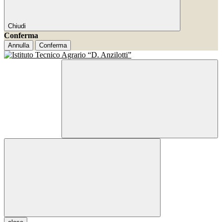
Chiudi
Conferma
Annulla
Conferma