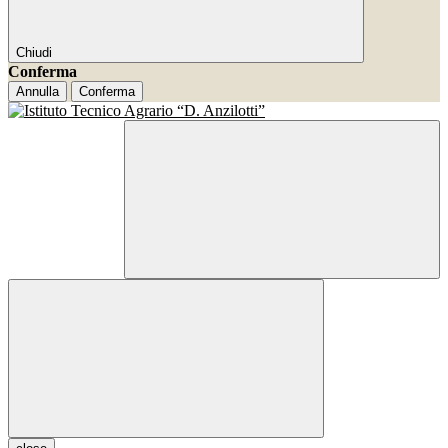
Chiudi
Conferma
Annulla
Conferma