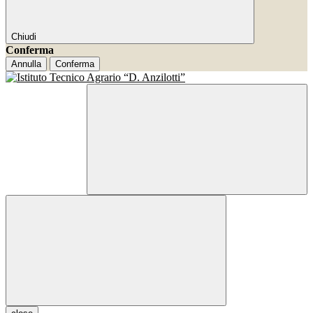
Chiudi
Conferma
Annulla
Conferma