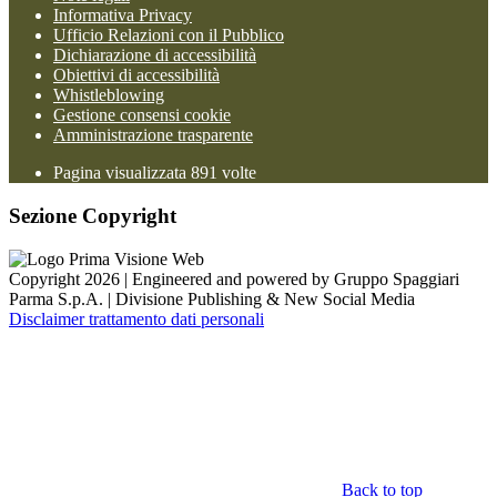
Informativa Privacy
Ufficio Relazioni con il Pubblico
Dichiarazione di accessibilità
Obiettivi di accessibilità
Whistleblowing
Gestione consensi cookie
Amministrazione trasparente
Pagina visualizzata
891
volte
Sezione Copyright
Copyright 2026 | Engineered and powered by Gruppo Spaggiari
Parma S.p.A. | Divisione Publishing & New Social Media
Disclaimer trattamento dati personali
Back to top