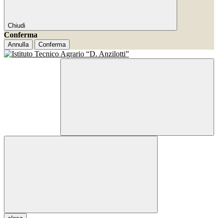
Chiudi
Conferma
Annulla
Conferma