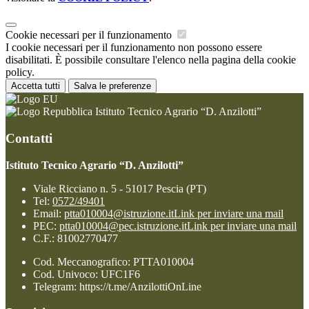
Cookie necessari per il funzionamento
I cookie necessari per il funzionamento non possono essere
disabilitati. È possibile consultare l'elenco nella pagina della cookie
policy.
Accetta tutti
Salva le preferenze
Istituto Tecnico Agrario “D. Anzilotti”
Contatti
Istituto Tecnico Agrario “D. Anzilotti”
Viale Ricciano n. 5 - 51017 Pescia (PT)
Tel:
0572/49401
Email:
ptta010004@istruzione.it
Link per inviare una mail
PEC:
ptta010004@pec.istruzione.it
Link per inviare una mail
C.F.: 81002770477
Cod. Meccanografico: PTTA010004
Cod. Univoco: UFC1F6
Telegram: https://t.me/AnzilottiOnLine