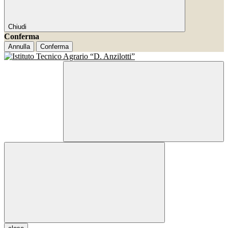
Chiudi
Conferma
Annulla
Conferma