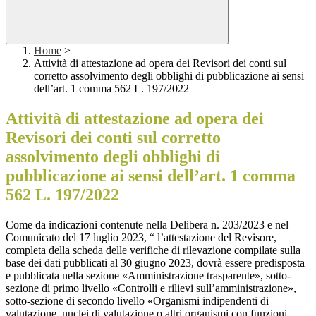
Home
>
Attività di attestazione ad opera dei Revisori dei conti sul
corretto assolvimento degli obblighi di pubblicazione ai sensi
dell’art. 1 comma 562 L. 197/2022
Attività di attestazione ad opera dei
Revisori dei conti sul corretto
assolvimento degli obblighi di
pubblicazione ai sensi dell’art. 1 comma
562 L. 197/2022
Come da indicazioni contenute nella Delibera n. 203/2023 e nel
Comunicato del 17 luglio 2023, “ l’attestazione del Revisore,
completa della scheda delle verifiche di rilevazione compilate sulla
base dei dati pubblicati al 30 giugno 2023, dovrà essere predisposta
e pubblicata nella sezione «Amministrazione trasparente», sotto-
sezione di primo livello «Controlli e rilievi sull’amministrazione»,
sotto-sezione di secondo livello «Organismi indipendenti di
valutazione, nuclei di valutazione o altri organismi con funzioni