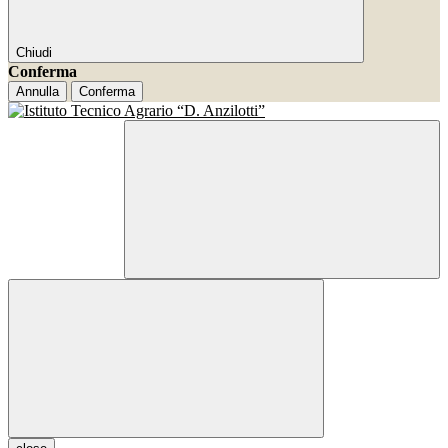
Chiudi
Conferma
Annulla
Conferma