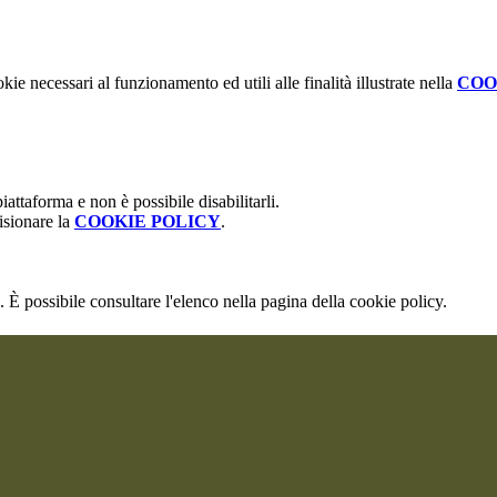
kie necessari al funzionamento ed utili alle finalità illustrate nella
COO
attaforma e non è possibile disabilitarli.
isionare la
COOKIE POLICY
.
 È possibile consultare l'elenco nella pagina della cookie policy.