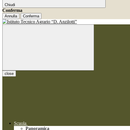
Chiudi
Conferma
Annulla
Conferma
close
Scuola
Panoramica