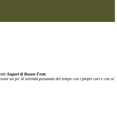
ntiti
Auguri di Buone Feste
.
ovare un po' di serenità passando del tempo con i propri cari e con sé