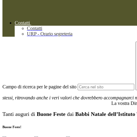
Contatti
Contatti
URP - Orario segreteria
Campo di ricerca per le pagine del sito
stessi, ritrovando anche i veri valori che dovrebbero accompagnarci nelle
La vostra Dirigente Scol
Tanti auguri di
Buone Feste
dai
Babbi Natale dell’Istituto
Buone Feste!