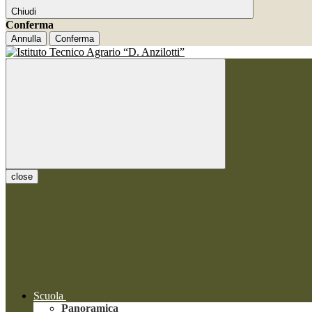
Chiudi
Conferma
Annulla
Conferma
close
Scuola
Panoramica