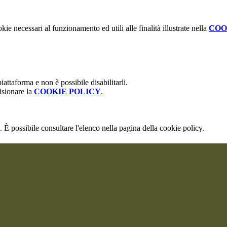
kie necessari al funzionamento ed utili alle finalità illustrate nella
COO
attaforma e non è possibile disabilitarli.
isionare la
COOKIE POLICY
.
 È possibile consultare l'elenco nella pagina della cookie policy.