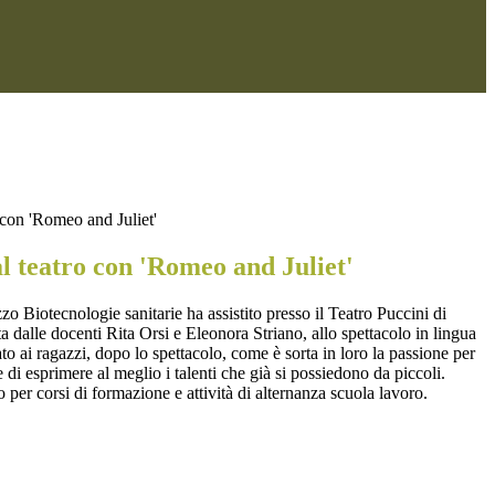
 con 'Romeo and Juliet'
l teatro con 'Romeo and Juliet'
zo Biotecnologie sanitarie ha assistito presso il Teatro Puccini di
 dalle docenti Rita Orsi e Eleonora Striano, allo spettacolo in lingua
to ai ragazzi, dopo lo spettacolo, come è sorta in loro la passione per
 di esprimere al meglio i talenti che già si possiedono da piccoli.
ro per corsi di formazione e attività di alternanza scuola lavoro.