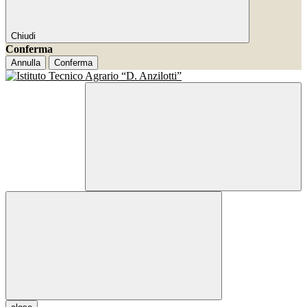
Chiudi
Conferma
Annulla
Conferma