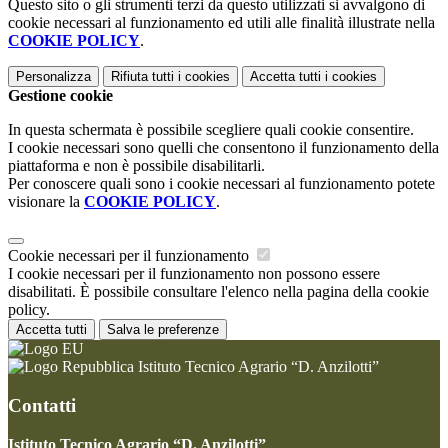
Questo sito o gli strumenti terzi da questo utilizzati si avvalgono di
cookie necessari al funzionamento ed utili alle finalità illustrate nella
COOKIE POLICY
.
Personalizza
Rifiuta tutti
i cookies
Accetta tutti
i cookies
Gestione cookie
In questa schermata è possibile scegliere quali cookie consentire.
I cookie necessari sono quelli che consentono il funzionamento della
piattaforma e non è possibile disabilitarli.
Per conoscere quali sono i cookie necessari al funzionamento potete
visionare la
COOKIE POLICY
.
Cookie necessari per il funzionamento
I cookie necessari per il funzionamento non possono essere
disabilitati. È possibile consultare l'elenco nella pagina della cookie
policy.
Accetta tutti
Salva le preferenze
Istituto Tecnico Agrario “D. Anzilotti”
Contatti
Istituto Tecnico Agrario “D. Anzilotti”