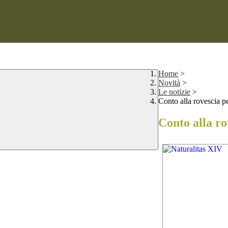
Home
>
Novità
>
Le notizie
>
Conto alla rovescia pe
Conto alla ro