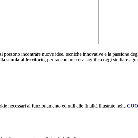
o si possono incontrare nuove idee, tecniche innovative e la passione deg
lla scuola al territorio
, per raccontare cosa significa oggi studiare agr
kie necessari al funzionamento ed utili alle finalità illustrate nella
COO