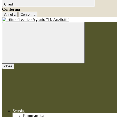
Chiudi
Conferma
Annulla
Conferma
close
Scuola
Panoramica