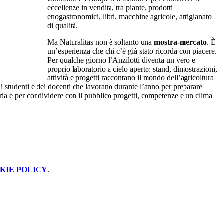
eccellenze in vendita, tra piante, prodotti
enogastronomici, libri, macchine agricole, artigianato
di qualità.
Ma Naturalitas non è soltanto una
mostra-mercato
. È
un’esperienza che chi
c’è già stato ricorda con piacere.
Per qualche giorno l’Anzilotti diventa un vero e
proprio laboratorio a cielo aperto: stand, dimostrazioni,
attività e progetti raccontan
o il mondo dell’agricoltura
li studenti e dei docenti che lavorano durante l’anno per preparare
aria e per condividere con il pubblico progetti, competenze e un clima
KIE POLICY
.