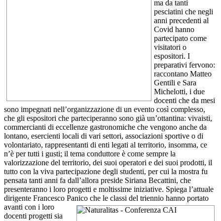
ma da tanti
pesciatini che negli
anni precedenti al
Covid hanno
partecipato come
visitatori o
espositori. I
preparativi fervono:
raccontano Matteo
Gentili e Sara
Michelotti, i due
docenti che da mesi
sono impegnati nell’organizzazione di un evento così complesso,
che gli espositori che parteciperanno sono già un’ottantina: vivaisti,
commercianti di eccellenze gastronomiche che vengono anche da
lontano, esercienti locali di vari settori, associazioni sportive o di
volontariato, rappresentanti di enti legati al territorio, insomma, ce
n’è per tutti i gusti; il tema conduttore è come sempre la
valorizzazione del territorio, dei suoi operatori e dei suoi prodotti, il
tutto con la viva partecipazione degli studenti, per cui la mostra fu
pensata tanti anni fa dall’allora preside Siriana Becattini, che
presenteranno i loro progetti e moltissime iniziative. Spiega l’attuale
dirigente Francesco Panico
che le classi del triennio hanno portato
avanti con i loro
docenti progetti sia