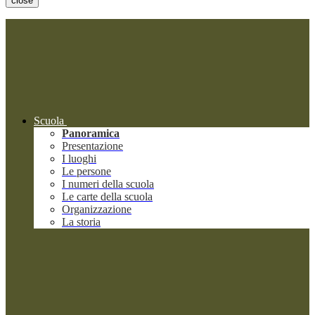
close
Scuola
Panoramica
Presentazione
I luoghi
Le persone
I numeri della scuola
Le carte della scuola
Organizzazione
La storia