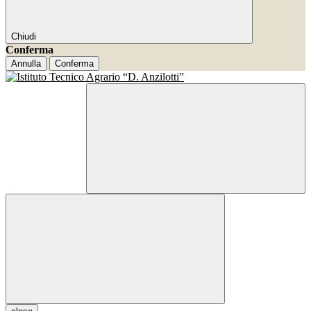
Chiudi
Conferma
Annulla
Conferma