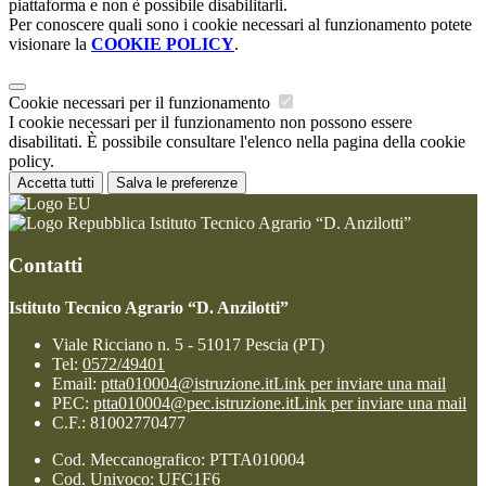
piattaforma e non è possibile disabilitarli.
Per conoscere quali sono i cookie necessari al funzionamento potete
visionare la
COOKIE POLICY
.
Cookie necessari per il funzionamento
I cookie necessari per il funzionamento non possono essere
disabilitati. È possibile consultare l'elenco nella pagina della cookie
policy.
Accetta tutti
Salva le preferenze
Istituto Tecnico Agrario “D. Anzilotti”
Contatti
Istituto Tecnico Agrario “D. Anzilotti”
Viale Ricciano n. 5 - 51017 Pescia (PT)
Tel:
0572/49401
Email:
ptta010004@istruzione.it
Link per inviare una mail
PEC:
ptta010004@pec.istruzione.it
Link per inviare una mail
C.F.: 81002770477
Cod. Meccanografico: PTTA010004
Cod. Univoco: UFC1F6