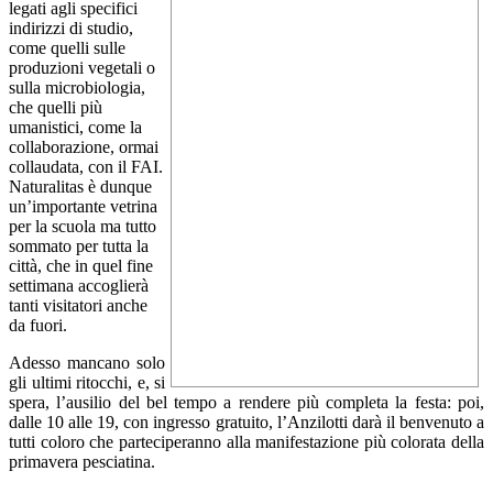
legati agli specifici
indirizzi di studio,
come quelli sulle
produzioni vegetali o
sulla microbiologia,
che quelli più
umanistici, come la
collaborazione, ormai
collaudata, con il FAI.
Naturalitas è dunque
un’importante vetrina
per la scuola ma tutto
sommato per tutta la
città, che in quel fine
settimana accoglierà
tanti visitatori anche
da fuori.
Adesso mancano solo
gli ultimi ritocchi, e, si
spera, l’ausilio del bel tempo a rendere più completa la festa: poi,
dalle 10 alle 19, con ingresso gratuito, l’Anzilotti darà il benvenuto a
tutti coloro che parteciperanno alla manifestazione più colorata della
primavera pesciatina.