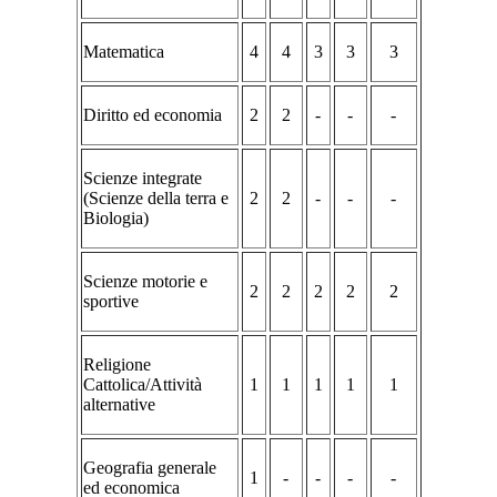
Matematica
4
4
3
3
3
Diritto ed economia
2
2
-
-
-
Scienze integrate
(Scienze della terra e
2
2
-
-
-
Biologia)
Scienze motorie e
2
2
2
2
2
sportive
Religione
Cattolica/Attività
1
1
1
1
1
alternative
Geografia generale
1
-
-
-
-
ed economica