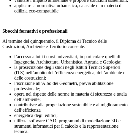
valutare l’impatto ambientale e proporre soluzioni sostenibili;
applicare la normativa urbanistica, catastale e in materia di
edilizia eco-compatibile
Sbocchi formativi e professionali
Al termine del quinquennio, il Diploma di Tecnico delle
Costruzioni, Ambiente e Territorio consente:
l’accesso a tutti i corsi universitari, in particolare quelli di
Ingegneria, Architettura, Urbanistica, Agraria e Geologia;
la prosecuzione degli studi negli Istituti Tecnici Superiori
(ITS) nell’ambito dell’efficienza energetica, dell’ambiente e
delle costruzioni;
l’iscrizione all’Albo dei Geometri, previa abilitazione
professionale;
opera nel rispetto delle norme in materia di sicurezza e tutela
dell’ambiente;
contribuisce alla progettazione sostenibile e al miglioramento
dell’efficienza
energetica degli edifici;
utilizza software CAD, programmi di modellazione 3D e
strumenti informatici per il calcolo e la rappresentazione
tecnica;