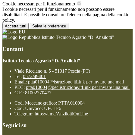
Cookie necessari per il funzionamento
I cookie necessari per il funzionamento non possono essere
disabilitati. È possibile consultare l'elenco nella pagina della cookie
policy.
Accetta tutti
Salva le preferenze
Istituto Tecnico Agrario “D. Anzilotti”
Contatti
Istituto Tecnico Agrario “D. Anzilotti”
Viale Ricciano n. 5 - 51017 Pescia (PT)
Tel:
0572/49401
Email:
ptta010004@istruzione.it
Link per inviare una mail
PEC:
ptta010004@pec.istruzione.it
Link per inviare una mail
C.F.: 81002770477
Cod. Meccanografico: PTTA010004
Cod. Univoco: UFC1F6
Telegram: https://t.me/AnzilottiOnLine
Seguici su