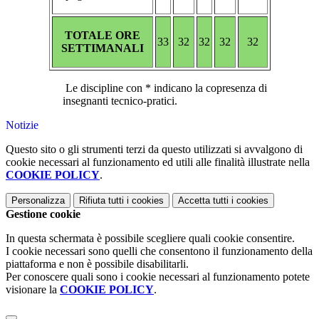
TOTALE ORE
33
32
32
32
32
SETTIMANALI
Le discipline con * indicano la copresenza di
insegnanti tecnico-pratici.
Notizie
Questo sito o gli strumenti terzi da questo utilizzati si avvalgono di
cookie necessari al funzionamento ed utili alle finalità illustrate nella
COOKIE POLICY
.
Personalizza
Rifiuta tutti
i cookies
Accetta tutti
i cookies
Gestione cookie
In questa schermata è possibile scegliere quali cookie consentire.
I cookie necessari sono quelli che consentono il funzionamento della
piattaforma e non è possibile disabilitarli.
Per conoscere quali sono i cookie necessari al funzionamento potete
visionare la
COOKIE POLICY
.