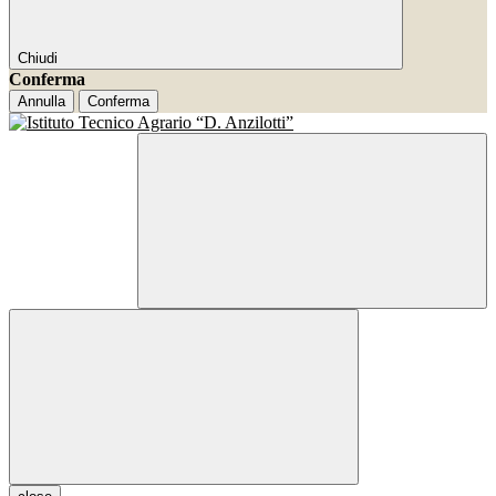
Chiudi
Conferma
Annulla
Conferma