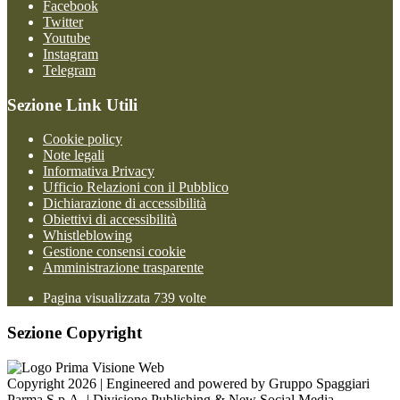
Facebook
Twitter
Youtube
Instagram
Telegram
Sezione Link Utili
Cookie policy
Note legali
Informativa Privacy
Ufficio Relazioni con il Pubblico
Dichiarazione di accessibilità
Obiettivi di accessibilità
Whistleblowing
Gestione consensi cookie
Amministrazione trasparente
Pagina visualizzata
739
volte
Sezione Copyright
Copyright 2026 | Engineered and powered by Gruppo Spaggiari
Parma S.p.A. | Divisione Publishing & New Social Media