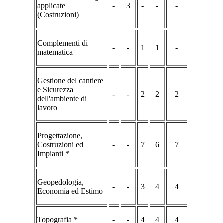
applicate
-
3
-
-
-
(Costruzioni)
Complementi di
-
-
1
1
-
matematica
Gestione del cantiere
e Sicurezza
-
-
2
2
2
dell'ambiente di
lavoro
Progettazione,
Costruzioni ed
-
-
7
6
7
Impianti *
Geopedologia,
-
-
3
4
4
Economia ed Estimo
Topografia *
-
-
4
4
4